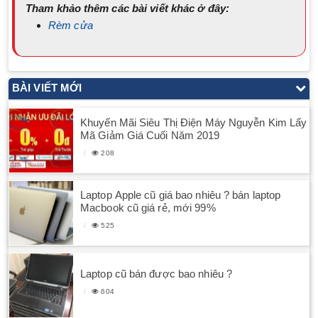
Tham khảo thêm các bài viết khác ở đây:
Rèm cửa
BÀI VIẾT MỚI
Khuyến Mãi Siêu Thị Điện Máy Nguyễn Kim Lấy
Mã Giảm Giá Cuối Năm 2019
208
Laptop Apple cũ giá bao nhiêu ? bán laptop
Macbook cũ giá rẻ, mới 99%
525
Laptop cũ bán được bao nhiêu ?
604