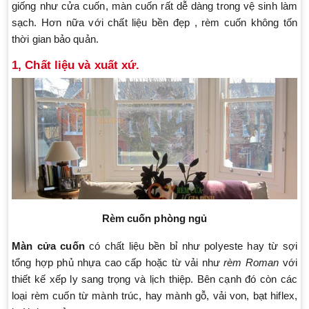
giống như cửa cuốn, màn cuốn rất dễ dàng trong vệ sinh làm
sạch. Hơn nữa với chất liệu bền đẹp , rèm cuốn không tốn
thời gian bảo quản.
1, Chất liệu và xuất xứ.
Rèm cuốn phòng ngủ
Màn cửa cuốn
có chất liệu bền bỉ như polyeste hay từ sợi
tổng hợp phủ nhựa cao cấp hoặc từ vải như
rèm Roman
với
thiết kế xếp ly sang trọng và lịch thiệp. Bên cạnh đó còn các
loại rèm cuốn từ mành trúc, hay mành gỗ, vải von, bạt hiflex,