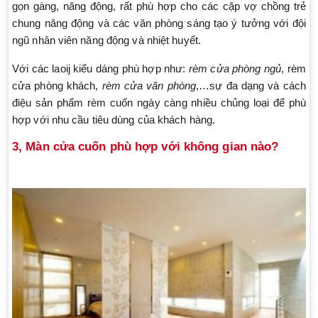
gọn gàng, năng động, rất phù hợp cho các cặp vợ chồng trẻ
chung năng động và các văn phòng sáng tạo ý tưởng với đội
ngũ nhân viên năng động và nhiệt huyết.
Với các laoij kiểu dáng phù hợp như:
rèm cửa phòng ngủ
, rèm
cửa phòng khách,
rèm cửa văn phòng
,…sự đa dạng và cách
điệu sản phẩm rèm cuốn ngày càng nhiều chủng loại để phù
hợp với nhu cầu tiêu dùng của khách hàng.
3, Màn cửa cuốn phù hợp với không gian nào?