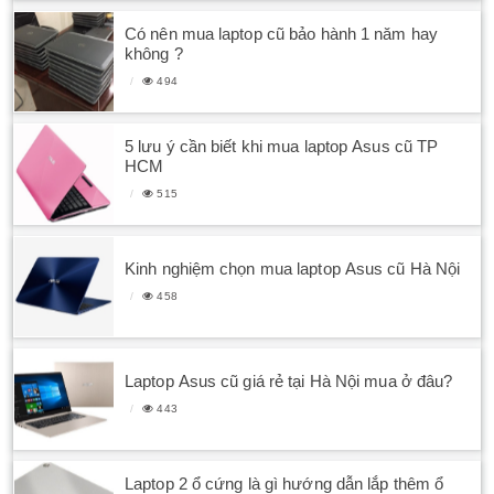
Có nên mua laptop cũ bảo hành 1 năm hay
không ?
494
5 lưu ý cần biết khi mua laptop Asus cũ TP
HCM
515
Kinh nghiệm chọn mua laptop Asus cũ Hà Nội
458
Laptop Asus cũ giá rẻ tại Hà Nội mua ở đâu?
443
Laptop 2 ổ cứng là gì hướng dẫn lắp thêm ổ