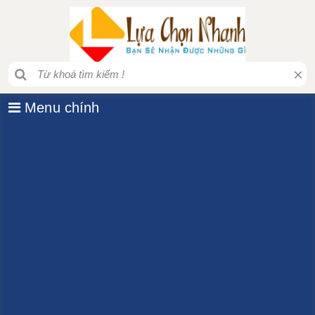
×
Menu chính