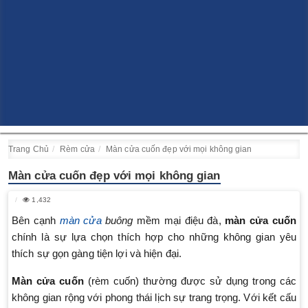
Trang Chủ
Rèm cửa
Màn cửa cuốn đẹp với mọi không gian
Màn cửa cuốn đẹp với mọi không gian
1,432
Bên cạnh
màn cửa
buông
mềm mại điệu đà,
màn cửa cuốn
chính là sự lựa chọn thích hợp cho những không gian yêu
thích sự gọn gàng tiện lợi và hiện đại.
Màn cửa cuốn
(rèm cuốn) thường được sử dụng trong các
không gian rộng với phong thái lịch sự trang trọng. Với kết cấu