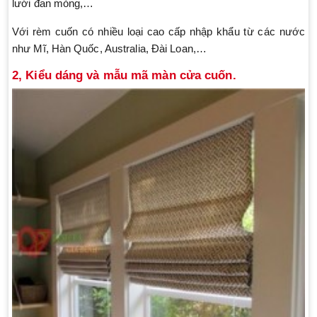
lưới đan mỏng,…
Với rèm cuốn có nhiều loại cao cấp nhập khẩu từ các nước
như Mĩ, Hàn Quốc, Australia, Đài Loan,…
2, Kiểu dáng và mẫu mã màn cửa cuốn.