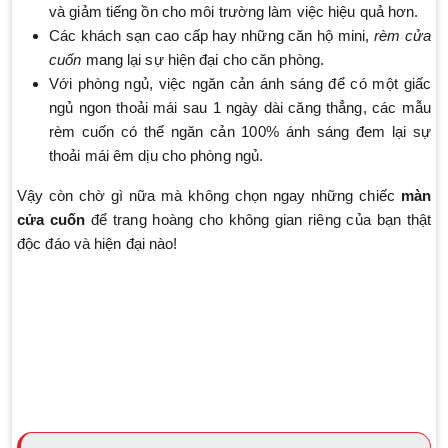
và giảm tiếng ồn cho môi trường làm việc hiệu quả hơn.
Các khách sạn cao cấp hay những căn hộ mini,
rèm cửa
cuốn
mang lại sự hiện đại cho căn phòng.
Với phòng ngủ, việc ngăn cản ánh sáng để có một giấc
ngủ ngon thoải mái sau 1 ngày dài căng thẳng, các mẫu
rèm cuốn có thể ngăn cản 100% ánh sáng đem lại sự
thoải mái êm dịu cho phòng ngủ.
Vậy còn chờ gì nữa mà không chọn ngay những chiếc
màn
cửa cuốn
để trang hoàng cho không gian riêng của bạn thật
độc đáo và hiện đại nào!