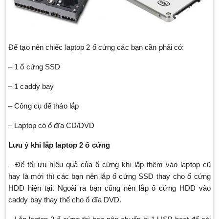
Để tạo nên chiếc laptop 2 ổ cứng các bạn cần phải có:
– 1 ổ cứng SSD
– 1 caddy bay
– Công cụ để tháo lắp
– Laptop có ổ đĩa CD/DVD
Lưu ý khi lắp laptop 2 ổ cứng
– Để tối ưu hiệu quả của ổ cứng khi lắp thêm vào laptop cũ
hay là mới thì các bạn nên lắp ổ cứng SSD thay cho ổ cứng
HDD hiện tại. Ngoài ra bạn cũng nên lắp ổ cứng HDD vào
caddy bay thay thế cho ổ đĩa DVD.