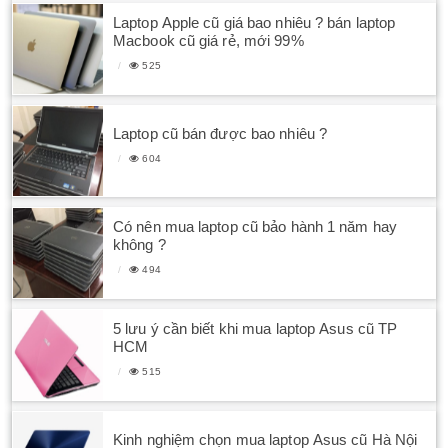
Laptop Apple cũ giá bao nhiêu ? bán laptop
Macbook cũ giá rẻ, mới 99%
525
Laptop cũ bán được bao nhiêu ?
604
Có nên mua laptop cũ bảo hành 1 năm hay
không ?
494
5 lưu ý cần biết khi mua laptop Asus cũ TP
HCM
515
Kinh nghiệm chọn mua laptop Asus cũ Hà Nội