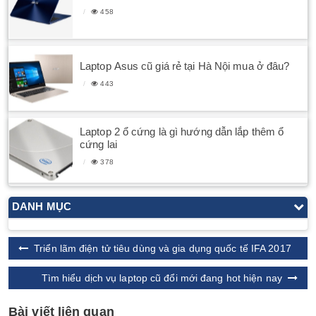
458
Laptop Asus cũ giá rẻ tại Hà Nội mua ở đâu?
443
Laptop 2 ổ cứng là gì hướng dẫn lắp thêm ổ
cứng lai
378
DANH MỤC
Triển lãm điện tử tiêu dùng và gia dụng quốc tế IFA 2017
Tìm hiểu dịch vụ laptop cũ đổi mới đang hot hiện nay
Bài viết liên quan