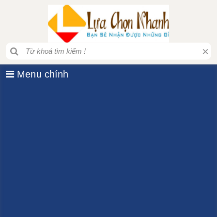
×
Menu chính