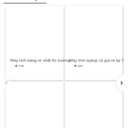
Máy tính bảng rẻ nhất thị trường
Máy tính laptop cũ giá rẻ tại 
368
482