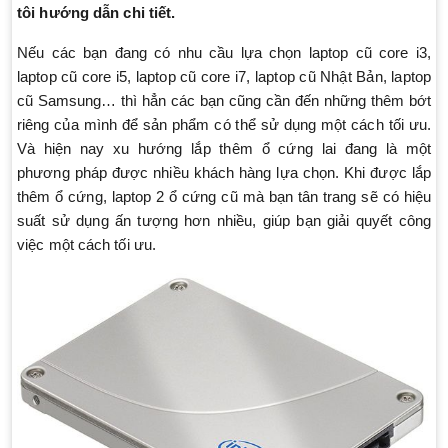
tôi hướng dẫn chi tiết.
Nếu các bạn đang có nhu cầu lựa chọn laptop cũ core i3,
laptop cũ core i5, laptop cũ core i7, laptop cũ Nhật Bản, laptop
cũ Samsung… thì hẳn các bạn cũng cần đến những thêm bớt
riêng của mình để sản phẩm có thể sử dụng một cách tối ưu.
Và hiện nay xu hướng lắp thêm ổ cứng lai đang là một
phương pháp được nhiều khách hàng lựa chọn. Khi được lắp
thêm ổ cứng, laptop 2 ổ cứng cũ mà bạn tân trang sẽ có hiệu
suất sử dụng ấn tượng hơn nhiều, giúp bạn giải quyết công
việc một cách tối ưu.