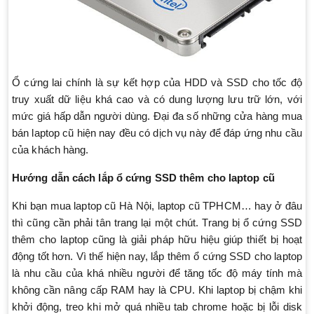
Ổ cứng lai chính là sự kết hợp của HDD và SSD cho tốc độ
truy xuất dữ liệu khá cao và có dung lượng lưu trữ lớn, với
mức giá hấp dẫn người dùng. Đại đa số những cửa hàng mua
bán laptop cũ hiện nay đều có dịch vụ này để đáp ứng nhu cầu
của khách hàng.
Hướng dẫn cách lắp ổ cứng SSD thêm cho laptop cũ
Khi bạn mua laptop cũ Hà Nội, laptop cũ TPHCM… hay ở đâu
thì cũng cần phải tân trang lại một chút. Trang bị ổ cứng SSD
thêm cho laptop cũng là giải pháp hữu hiệu giúp thiết bị hoạt
động tốt hơn. Vì thế hiện nay, lắp thêm ổ cứng SSD cho laptop
là nhu cầu của khá nhiều người để tăng tốc độ máy tính mà
không cần nâng cấp RAM hay là CPU. Khi laptop bị chậm khi
khởi động, treo khi mở quá nhiều tab chrome hoặc bị lỗi disk