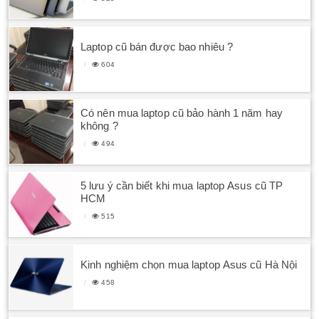
Laptop cũ bán được bao nhiêu ?
604
Có nên mua laptop cũ bảo hành 1 năm hay
không ?
494
5 lưu ý cần biết khi mua laptop Asus cũ TP
HCM
515
Kinh nghiệm chọn mua laptop Asus cũ Hà Nội
458