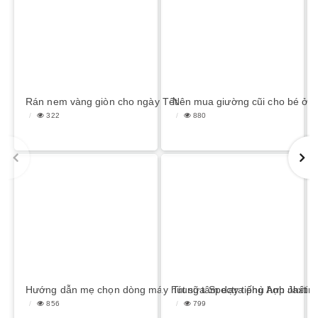
Rán nem vàng giòn cho ngày Tết
Nên mua giường cũi cho bé ở 
322
880
Hướng dẫn mẹ chọn dòng máy hút sữa Spectra phù hợp nhất
Trung tâm dạy tiếng Anh Jaxtin
856
799