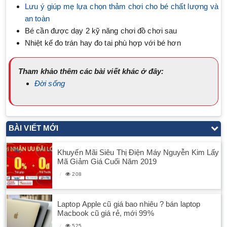
Lưu ý giúp mẹ lựa chọn thảm chơi cho bé chất lượng và
an toàn
Bé cần được dạy 2 kỹ năng chơi đồ chơi sau
Nhiệt kế đo trán hay đo tai phù hợp với bé hơn
Tham khảo thêm các bài viết khác ở đây:
Đời sống
BÀI VIẾT MỚI
Khuyến Mãi Siêu Thị Điện Máy Nguyễn Kim Lấy
Mã Giảm Giá Cuối Năm 2019
208
Laptop Apple cũ giá bao nhiêu ? bán laptop
Macbook cũ giá rẻ, mới 99%
525