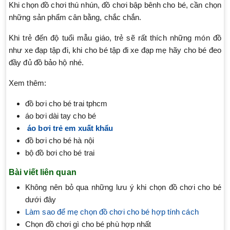
Khi chọn đồ chơi thú nhún, đồ chơi bập bênh cho bé, cần chọn
những sản phẩm cân bằng, chắc chắn.
Khi trẻ đến độ tuổi mẫu giáo, trẻ sẽ rất thích những món đồ
như xe đạp tập đi, khi cho bé tập đi xe đạp mẹ hãy cho bé đeo
đầy đủ đồ bảo hộ nhé.
Xem thêm:
đồ bơi cho bé trai tphcm
áo bơi dài tay cho bé
áo bơi trẻ em xuất khẩu
đồ bơi cho bé hà nội
bộ đồ bơi cho bé trai
Bài viết liên quan
Không nên bỏ qua những lưu ý khi chọn đồ chơi cho bé
dưới đây
Làm sao để mẹ chọn đồ chơi cho bé hợp tính cách
Chọn đồ chơi gì cho bé phù hợp nhất