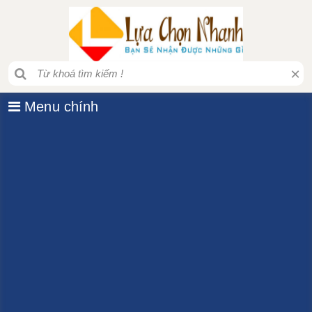
×
Menu chính