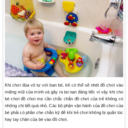
Khi chơi đùa vô tư với bạn bè, trẻ có thể sẽ nhét đồ chơi vào
miệng mũi của mình và gây ra tai nạn đáng tiếc vì vậy khi cho
bé chơi đồ chơi mẹ cần chắc chắn đồ chơi của trẻ không có
những chi tiết quá nhỏ. Các bộ phận vận hành của đồ chơi của
bé phải có phần che chắn kỹ để khi trẻ chơi không bị quấn tóc
hay tay chân của bé vào đồ chơi.