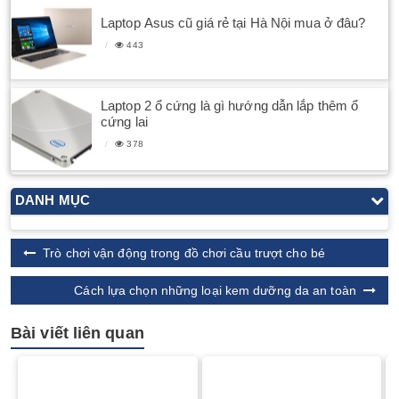
Laptop Asus cũ giá rẻ tại Hà Nội mua ở đâu?
443
Laptop 2 ổ cứng là gì hướng dẫn lắp thêm ổ
cứng lai
378
DANH MỤC
Trò chơi vận động trong đồ chơi cầu trượt cho bé
Cách lựa chọn những loại kem dưỡng da an toàn
Bài viết liên quan