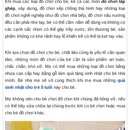
Khi mua các loại đồ chơi cho bé, kể cả các món
đồ chơi lắp
ghép
, xây dựng, đồ chơi xếp chồng thả hình hay những loại
đồ chơi nghề nghiệp như đồ chơi nhà bếp, đồ chơi nấu nướng
đều cần phải nhẹ tay, bé có thể cầm nắm dễ dàng và không có
các cạnh sắc nhọn có thể gây trầy xước, tổn thương bé, sản
phẩm không có khe rãnh hay lỗ khiến trẻ có thể bị kẹt tay vào.
Khi lựa chọn đồ chơi cho bé, chất liệu cũng là yếu tố cần quan
tâm, những món đồ chơi của bé cần là sản phẩm an toàn,
chắc chắn, khó vỡ. Mẹ có thể mua những loại đồ chơi bằng
nhựa cao cấp hay bằng gỗ làm quà tặng sinh nhật cho bé nhà
mình. Bé nhà mẹ sẽ vô cùng thích khi mẹ mua những
quà
sinh nhật cho trẻ 5 tuổi
này cho bé.
Mẹ không nên cho bé chơi đồ chơi khi chúng đã hỏng vỡ, nếu
có thể hãy sửa chữa lại chúng trước khi co bé chơi hoặc mua
cho bé đồ chơi khác.