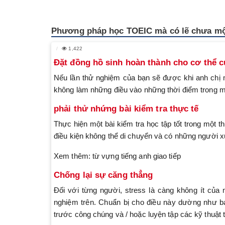
Phương pháp học TOEIC mà có lẽ chưa một
1,422
Đặt đồng hồ sinh hoàn thành cho cơ thể c
Nếu lần thử nghiệm của bạn sẽ được khi anh chị m
không làm những điều vào những thời điểm trong mộ
phải thử nhứng bài kiểm tra thực tế
Thực hiện một bài kiểm tra học tập tốt trong một 
điều kiện không thể di chuyển và có những người x
Xem thêm: từ vựng tiếng anh giao tiếp
Chống lại sự căng thẳng
Đối với từng người, stress là càng không ít củ
nghiệm trên. Chuẩn bị cho điều này dường như b
trước công chúng và / hoặc luyện tập các kỹ thuật 