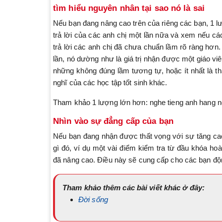
tìm hiểu nguyên nhân tại sao nó là sai
Nếu bạn đang nâng cao trên của riêng các bạn, 1 lư
trả lời của các anh chị một lần nữa và xem nếu cá
trả lời các anh chị đã chưa chuẩn lầm rõ ràng hơn.
lần, nó dường như là giá trị nhận được một giáo vi
những không đúng lầm tương tự, hoặc ít nhất là 
nghĩ của các học tập tốt sinh khác.
Tham khảo 1 lượng lớn hơn: nghe tieng anh hang 
Nhìn vào sự đẳng cấp của bạn
Nếu bạn đang nhận được thất vọng với sự tăng cao 
gì đó, ví dụ một vài điểm kiểm tra từ đầu khóa ho
đã nâng cao. Điều này sẽ cung cấp cho các bạn độn
Tham khảo thêm các bài viết khác ở đây:
Đời sống