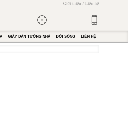
Giới thiệu
Liên hệ
A
GIẤY DÁN TƯỜNG NHÀ
ĐỜI SỐNG
LIÊN HỆ