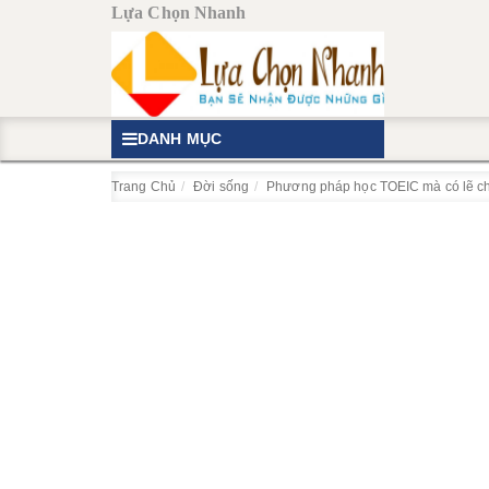
Lựa Chọn Nhanh
DANH MỤC
Trang Chủ
Đời sống
Phương pháp học TOEIC mà có lẽ chư