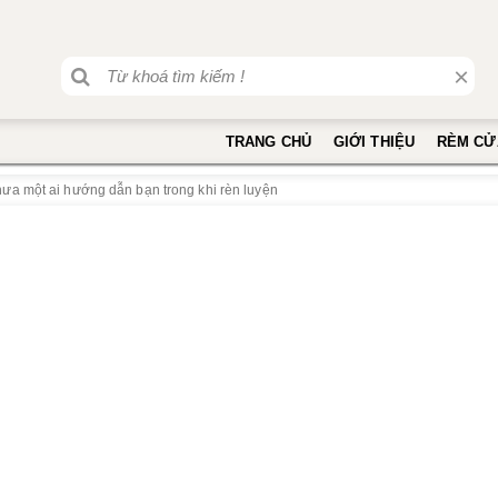
×
TRANG CHỦ
GIỚI THIỆU
RÈM CỬ
a một ai hướng dẫn bạn trong khi rèn luyện