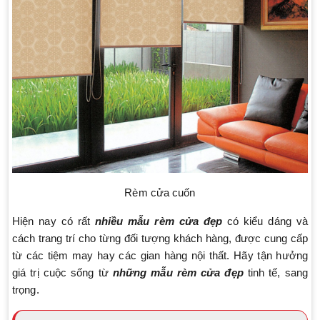
Rèm cửa cuốn
Hiện nay có rất
nhiều mẫu rèm cửa đẹp
có kiểu dáng và
cách trang trí cho từng đối tượng khách hàng, được cung cấp
từ các tiệm may hay các gian hàng nội thất. Hãy tận hưởng
giá trị cuộc sống từ
những mẫu rèm cửa đẹp
tinh tế, sang
trọng.