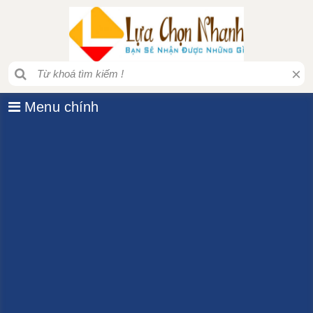
×
Menu chính