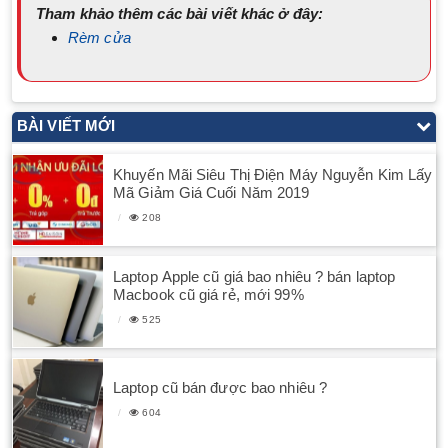
Tham khảo thêm các bài viết khác ở đây:
Rèm cửa
BÀI VIẾT MỚI
Khuyến Mãi Siêu Thị Điện Máy Nguyễn Kim Lấy
Mã Giảm Giá Cuối Năm 2019
208
Laptop Apple cũ giá bao nhiêu ? bán laptop
Macbook cũ giá rẻ, mới 99%
525
Laptop cũ bán được bao nhiêu ?
604