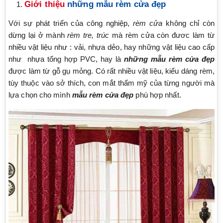
Giới thiệu
những mẫu rèm cửa đẹp
Với sự phát triển của công nghiệp,
rèm cửa
không chỉ còn
dừng lại ở mành
rèm tre, trúc
mà rèm cửa còn đươc làm từ
nhiều vật liệu như : vải, nhựa dẻo, hay những vật liệu cao cấp
như nhựa tổng hợp PVC, hay là
những mẫu rèm cửa đẹp
được làm từ gỗ gụ mỏng. Có rất nhiều vật liệu, kiểu dáng rèm,
tùy thuộc vào sở thích, con mắt thẩm mỹ của từng người mà
lựa chọn cho mình
mẫu rèm cửa đẹp
phù hợp nhất.