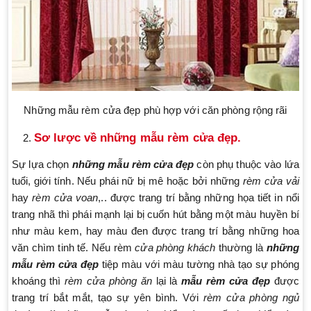
Những mẫu rèm cửa đẹp phù hợp với căn phòng rộng rãi
Sơ lược về những mẫu rèm cửa đẹp.
Sự lựa chọn
những mẫu rèm cửa đẹp
còn phụ thuộc vào lứa
tuổi, giới tính. Nếu phái nữ bị mê hoặc bởi những
rèm cửa vải
hay
rèm cửa voan
,.. được trang trí bằng những họa tiết in nổi
trang nhã thì phái mạnh lại bị cuốn hút bằng một màu huyền bí
như màu kem, hay màu đen được trang trí bằng những hoa
văn chìm tinh tế. Nếu rèm
cửa phòng khách
thường là
những
mẫu rèm cửa đẹp
tiệp màu với màu tường nhà tạo sự phóng
khoáng thì
rèm cửa phòng ăn
lại là
mẫu rèm cửa đẹp
được
trang trí bắt mắt, tạo sự yên bình. Với
rèm cửa phòng ngủ