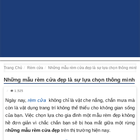
Trang Chủ
Rèm cửa
Những mẫu rèm cửa đẹp là sự lựa chọn thông minh
Những mẫu rèm cửa đẹp là sự lựa chọn thông minh
1,525
Ngày nay,
rèm cửa
không chỉ là vật che nắng, chắn mưa mà
còn là vật dụng trang trí không thể thiếu cho không gian sống
của bạn. Việc chọn lựa cho gia đình một mẫu rèm đẹp không
hề đơn giản vì chắc chắn bạn sẽ bị hoa mắt giữa một rừng
n
hững mẫu rèm cửa đẹp
trên thị trường hiện nay.