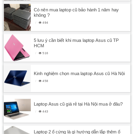
Có nên mua laptop cũ bảo hành 1 năm hay
không ?
494
5 lưu ý cần biết khi mua laptop Asus cũ TP
HCM
516
Kinh nghiệm chọn mua laptop Asus cũ Hà Nội
458
Laptop Asus cũ giá rẻ tại Hà Nội mua ở đâu?
443
Laptop 2 ổ cứng là gì hướng dẫn lắp thêm ổ