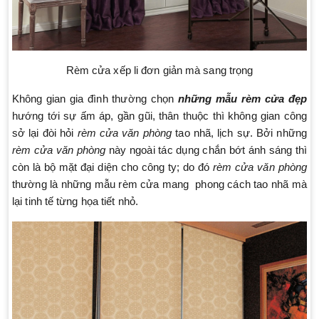
Rèm cửa xếp li đơn giản mà sang trọng
Không gian gia đình thường chọn
những mẫu rèm cửa đẹp
hướng tới sự ấm áp, gần gũi, thân thuộc thì không gian công
sở lại đòi hỏi
rèm cửa văn phòng
tao nhã, lịch sự. Bởi những
rèm cửa văn phòng
này ngoài tác dụng chắn bớt ánh sáng thì
còn là bộ mặt đại diện cho công ty; do đó
rèm cửa văn phòng
thường là những mẫu rèm cửa mang phong cách tao nhã mà
lại tinh tế từng họa tiết nhỏ.