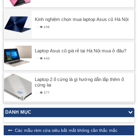
Kinh nghiệm chọn mua laptop Asus cũ Hà Nội
458
Laptop Asus cũ giá rẻ tại Hà Nội mua ở đâu?
443
Laptop 2 ổ cứng là gì hướng dẫn lắp thêm ổ
cứng lai
377
DANH MỤC
Các mẫu rèm cửa siêu bắt mắt không cần thắc mắc