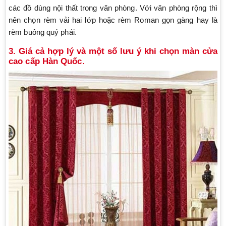
các đồ dùng nội thất trong văn phòng. Với văn phòng rộng thì
nên chọn rèm vải hai lớp hoặc rèm Roman gọn gàng hay là
rèm buông quý phái.
3. Giá cả hợp lý và một số lưu ý khi chọn màn cửa
cao cấp Hàn Quốc.