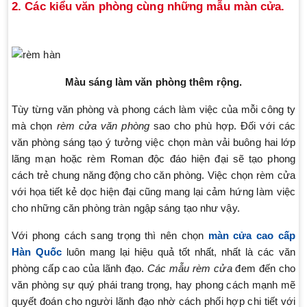
2. Các kiểu văn phòng cùng những mẫu màn cửa.
Màu sáng làm văn phòng thêm rộng.
Tùy từng văn phòng và phong cách làm việc của mỗi công ty
mà chọn
rèm cửa văn phòng
sao cho phù hợp. Đối với các
văn phòng sáng tạo ý tưởng việc chọn màn vải buông hai lớp
lãng mạn hoặc rèm Roman độc đáo hiện đại sẽ tạo phong
cách trẻ chung năng động cho căn phòng. Việc chọn rèm cửa
với họa tiết kẻ dọc hiện đại cũng mang lại cảm hứng làm việc
cho những căn phòng tràn ngập sáng tạo như vậy.
Với phong cách sang trọng thì nên chọn
màn cửa cao cấp
Hàn Quốc
luôn mang lại hiệu quả tốt nhất, nhất là các văn
phòng cấp cao của lãnh đạo.
Các
mẫu rèm cửa
đem đến cho
văn phòng sự quý phái trang trọng, hay phong cách mạnh mẽ
quyết đoán cho người lãnh đạo nhờ cách phối hợp chi tiết với