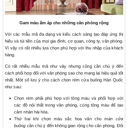
Gam màu ấm áp cho những căn phòng rộng
Với các mẫu mã đa dạng và kiểu cách sáng tạo đáp ứng thị
hiếu và túi tiền của mọi gia đình, cơ quan, công ty, văn phòng.
Vì vậy có rất nhiều lựa chọn phù hợp với thu nhập của khách
hàng.
Có rất nhiều mẫu mã như vậy nhưng cũng cần chú ý đến
cách phối hợp đối với văn phòng sao cho mang lại hiệu quả tốt
nhất. Một số lưu ý cho cách chọn rèm cửa buông Hàn Quốc
như sau:
Chọn rèm phải phù hợp với tông màu và phối hợp với
các đồ nội thất trong văn phòng, cùng tông màu để tạo
cảm nhận hài hòa.
Thứ hai khi chọn màu sắc hoa văn cho
màn cửa
buông
cần chú ý đến không gian rộng cho căn phòng. Đối