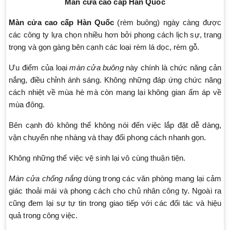
Màn cửa cao cấp Hàn Quốc
Màn cửa cao cấp Hàn Quốc
(rèm buông) ngày càng được
các công ty lựa chọn nhiều hơn bởi phong cách lịch sự, trang
trọng và gọn gàng bên cạnh các loại rèm lá dọc, rèm gỗ.
Ưu điểm của loại
màn cửa buông
này chính là chức năng cản
nắng, điều chỉnh ánh sáng. Không những đáp ứng chức năng
cách nhiệt về mùa hè mà còn mang lại không gian ấm áp về
mùa đông.
Bên cạnh đó không thể không nói đến việc lắp đặt dễ dàng,
vận chuyển nhẹ nhàng và thay đổi phong cách nhanh gọn.
Không những thế việc vệ sinh lại vô cùng thuận tiện.
Màn cửa chống nắng
dùng trong các văn phòng mang lại cảm
giác thoải mái và phong cách cho chủ nhân công ty. Ngoài ra
cũng đem lại sự tự tin trong giao tiếp với các đối tác và hiệu
quả trong công việc.