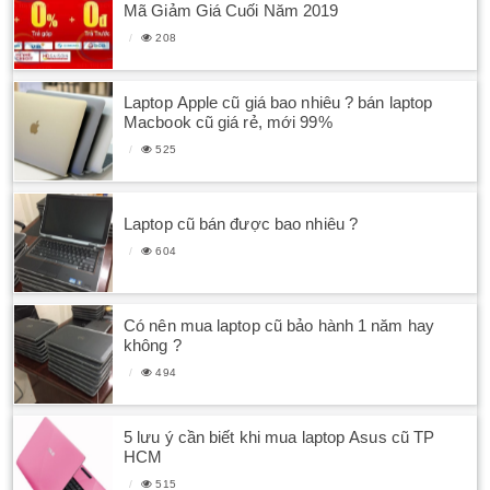
Mã Giảm Giá Cuối Năm 2019
208
Laptop Apple cũ giá bao nhiêu ? bán laptop
Macbook cũ giá rẻ, mới 99%
525
Laptop cũ bán được bao nhiêu ?
604
Có nên mua laptop cũ bảo hành 1 năm hay
không ?
494
5 lưu ý cần biết khi mua laptop Asus cũ TP
HCM
515