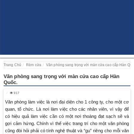
Trang Chủ
Rèm cửa
Văn phòng sang trọng với màn cửa cao cấp Hàn Quố
Văn phòng sang trọng với màn cửa cao cấp Hàn
Quốc.
917
Văn phòng làm việc là nơi đại diện cho 1 công ty, cho một cơ
quan, tổ chức. Là nơi làm việc cho các nhân viên, vì vậy để
có hiệu quả làm việc cần có một nơi thoáng đạt sạch sẽ và
gợi cảm hứng. Chính vì thế việc trang trí cho một văn phòng
cũng đòi hỏi phải có tính nghệ thuật và “gu” riêng cho mỗi văn