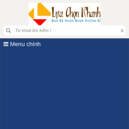
×
Menu chính