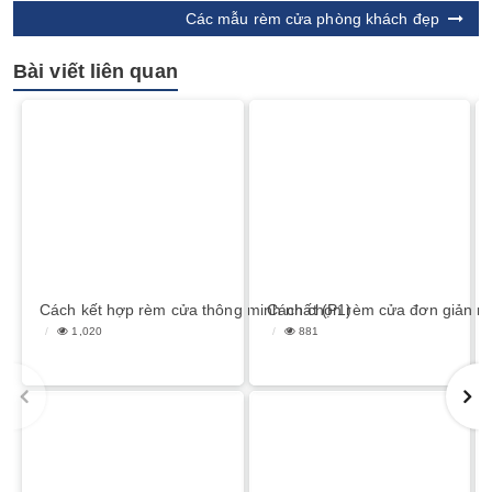
Các mẫu rèm cửa phòng khách đẹp
Bài viết liên quan
Cách kết hợp rèm cửa thông minh nhất (P1)
Cách chọn rèm cửa đơn giản m
1,020
881