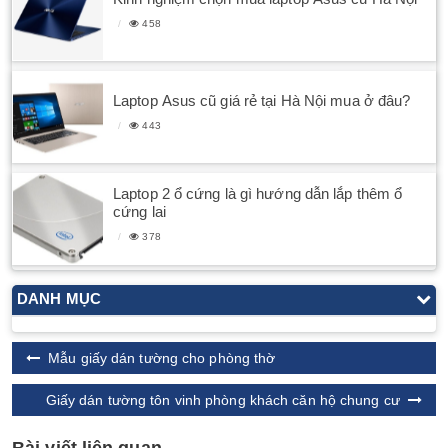
458
Laptop Asus cũ giá rẻ tại Hà Nội mua ở đâu?
443
Laptop 2 ổ cứng là gì hướng dẫn lắp thêm ổ
cứng lai
378
DANH MỤC
Mẫu giấy dán tường cho phòng thờ
Giấy dán tường tôn vinh phòng khách căn hộ chung cư