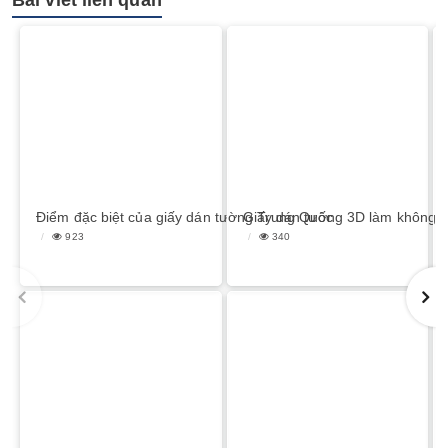
Bài viết liên quan
Điểm đặc biệt của giấy dán tường Trung Quốc
Giấy dán tường 3D làm không g
923
340