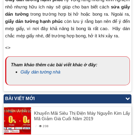
nhỏ nhưng hữu ích này sẽ giúp cho bạn biết cách
sửa giấy
dán tường
trong trường hợp bị hở hoặc bong ra. Ngoài ra,
giấy dán tường hạnh phúc
còn lưu ý rằng bạn nên để ý đến
mép giấy, vì nơi đây khả năng bị bong là rất cao. Hãy dán
chắc mép giấy nhé, để trường hợp bong, hở ít khi xảy ra.
<>
Tham khảo thêm các bài viết khác ở đây:
Giấy dán tường nhà
BÀI VIẾT MỚI
Khuyến Mãi Siêu Thị Điện Máy Nguyễn Kim Lấy
Mã Giảm Giá Cuối Năm 2019
208