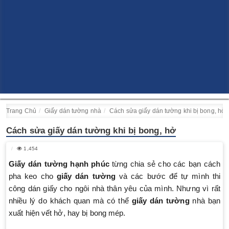
Trang Chủ
Giấy dán tường nhà
Cách sửa giấy dán tường khi bị bong, hở
Cách sửa giấy dán tường khi bị bong, hở
1,454
Giấy dán tường hạnh phúc
từng chia sẻ cho các bạn cách
pha keo cho
giấy dán tường
và các bước để tự mình thi
công dán giấy cho ngôi nhà thân yêu của mình. Nhưng vì rất
nhiều lý do khách quan mà có thể
giấy dán tường
nhà bạn
xuất hiện vết hở, hay bị bong mép.