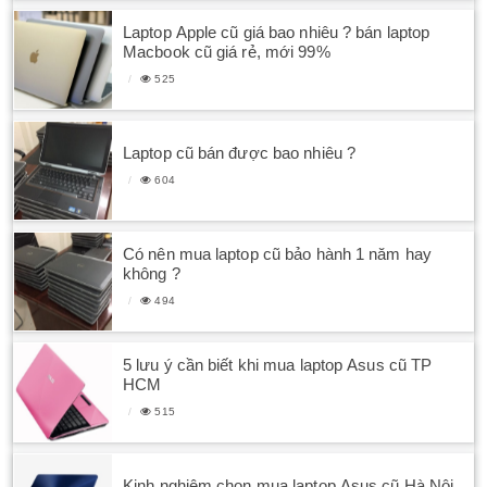
Laptop Apple cũ giá bao nhiêu ? bán laptop
Macbook cũ giá rẻ, mới 99%
525
Laptop cũ bán được bao nhiêu ?
604
Có nên mua laptop cũ bảo hành 1 năm hay
không ?
494
5 lưu ý cần biết khi mua laptop Asus cũ TP
HCM
515
Kinh nghiệm chọn mua laptop Asus cũ Hà Nội