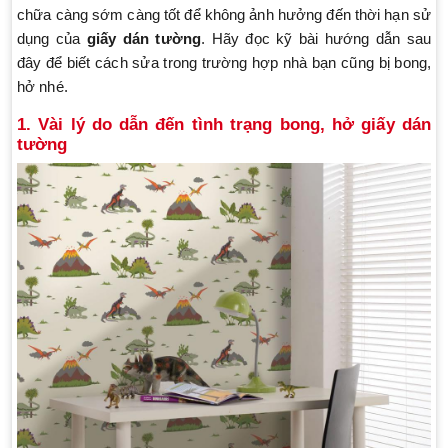
chữa càng sớm càng tốt để không ảnh hưởng đến thời hạn sử
dụng của
giấy dán tường
. Hãy đọc kỹ bài hướng dẫn sau
đây để biết cách sửa trong trường hợp nhà bạn cũng bị bong,
hở nhé.
1. Vài lý do dẫn đến tình trạng bong, hở giấy dán
tường