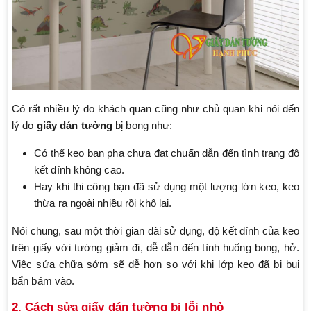
Có rất nhiều lý do khách quan cũng như chủ quan khi nói đến
lý do
giấy dán tường
bị bong như:
Có thể keo bạn pha chưa đạt chuẩn dẫn đến tình trạng độ
kết dính không cao.
Hay khi thi công bạn đã sử dụng một lượng lớn keo, keo
thừa ra ngoài nhiều rồi khô lại.
Nói chung, sau một thời gian dài sử dụng, độ kết dính của keo
trên giấy với tường giảm đi, dễ dẫn đến tình huống bong, hở.
Việc sửa chữa sớm sẽ dễ hơn so với khi lớp keo đã bị bụi
bẩn bám vào.
2. Cách sửa giấy dán tường bị lỗi nhỏ