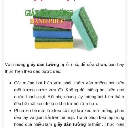
Với những
giấy dán tường
bị lỗi nhỏ, dễ sửa chữa, bạn hãy
thực hiện theo các bước sau:
Cắt miếng bọt biển vừa phải, thấm vào miếng bọt biển
một lượng nước vừa đủ. Không để miếng bọt biển nhỏ
nước thành giọt. Rồi nhẹ nhàng lấy miếng bọt biển thấm
đều bề mặt keo để keo khô trở nên ẩm hơn.
Phun lên bề mặt lớp keo cũ một lớp keo mới mỏng, phun
đều tay và giàn trải trên bề mặt. Tránh phun keo tập trung
hoặc quá nhiều làm
giấy dán tường
bị thấm. Thực hiện