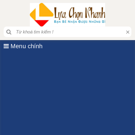
×
Menu chính