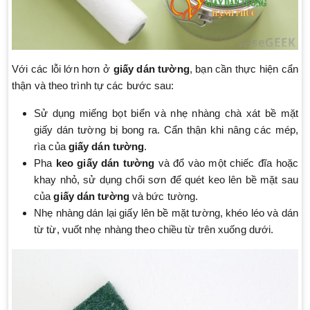
Với các lỗi lớn hơn ở
giấy dán tường
, bạn cần thực hiện cẩn
thận và theo trình tự các bước sau:
Sử dụng miếng bọt biển và nhẹ nhàng chà xát bề mặt
giấy dán tường bị bong ra. Cẩn thận khi nâng các mép,
rìa của
giấy dán tường
.
Pha
keo giấy dán tường
và đổ vào một chiếc đĩa hoặc
khay nhỏ, sử dụng chổi sơn để quét keo lên bề mặt sau
của
giấy dán tường
và bức tường.
Nhẹ nhàng dán lại giấy lên bề mặt tường, khéo léo và dán
từ từ, vuốt nhẹ nhàng theo chiều từ trên xuống dưới.