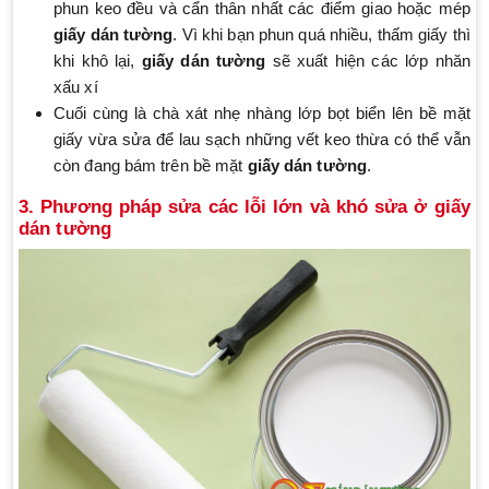
phun keo đều và cẩn thân nhất các điểm giao hoặc mép
giấy dán tường
. Vì khi bạn phun quá nhiều, thấm giấy thì
khi khô lại,
giấy dán tường
sẽ xuất hiện các lớp nhăn
xấu xí
Cuối cùng là chà xát nhẹ nhàng lớp bọt biển lên bề mặt
giấy vừa sửa để lau sạch những vết keo thừa có thể vẫn
còn đang bám trên bề mặt
giấy dán tường
.
3. Phương pháp sửa các lỗi lớn và khó sửa ở giấy
dán tường