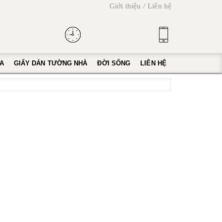
Giới thiệu
Liên hệ
A
GIẤY DÁN TƯỜNG NHÀ
ĐỜI SỐNG
LIÊN HỆ