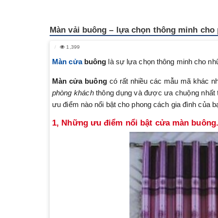
Màn vải buông – lựa chọn thông minh cho
1,399
Màn cửa
buông
là sự lựa chọn thông minh cho n
Màn cửa buông
có rất nhiều các mẫu mã khác nh
phòng khách
thông dụng và được ưa chuộng nhất tr
ưu điểm nào nổi bật cho phong cách gia đình của b
1, Những ưu điểm nổi bật cửa màn buông