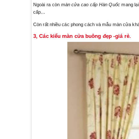
Ngoài ra còn
màn cửa cao cấp Hàn Quốc
mang lại
cấp…
Còn rất nhiều các phong cách và mẫu màn cửa khá
3, Các kiểu màn cửa buông đẹp -giá rẻ.