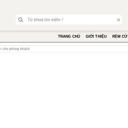
×
TRANG CHỦ
GIỚI THIỆU
RÈM CỬ
nh cho phòng khách