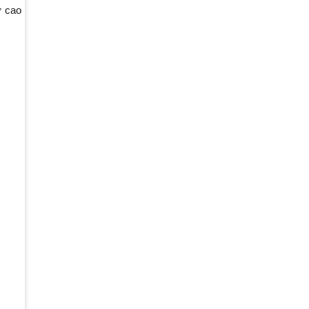
ự cao