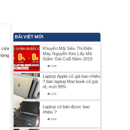
BÀI VIẾT MỚI
Khuyến Mãi Siêu Thị Điện
 cửa
Máy Nguyễn Kim Lấy Mã
những
Giảm Giá Cuối Năm 2019
208
Laptop Apple cũ giá bao nhiêu
? bán laptop Macbook cũ giá
rẻ, mới 99%
525
Laptop cũ bán được bao
nhiêu ?
604