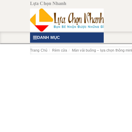
Lựa Chọn Nhanh
DANH MỤC
Trang Chủ
Rèm cửa
Màn vải buông – lựa chọn thông mi