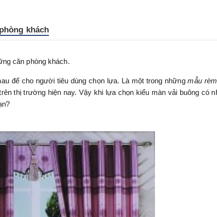
 phòng khách
hững căn phòng khách.
au để cho người tiêu dùng chọn lựa. Là một trong những
mẫu rèm
ên thị trường hiện nay. Vậy khi lựa chọn kiểu màn vải buông có 
ạn?
.