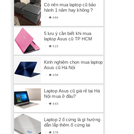
Có nên mua laptop cũ bảo
hành 1 năm hay không ?
494
5 lưu ý cần biết khi mua
laptop Asus cũ TP HCM
515
Kinh nghiệm chọn mua laptop
Asus cũ Hà Nội
458
Laptop Asus cũ giá rẻ tại Hà
Nội mua ở đâu?
443
Laptop 2 ổ cứng là gì hướng
dẫn lắp thêm ổ cứng lai
378