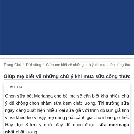
Trang Chủ
Đời sống
Giúp mẹ biết về những chú ý khi mua sữa công thức
Giúp mẹ biết về những chú ý khi mua sữa công thức
1,474
Chọn sữa bột Morianga cho bé mẹ sẽ cần biết khá nhiều chú
ý để không chọn nhầm sữa kém chất lượng. Thị trường sữa
ngày càng xuất hiện nhiều loại sữa giả với trình độ làm giả tinh
vi và khéo léo vì vậy mẹ càng phải cảnh giác hơn bao giờ hết.
Hãy đọc 8 lưu ý dưới đây để chọn được
sữa morinaga
nhật
chất lượng.