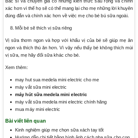
Bác sĩ và chuyên gia có những kiến thức sâu rộng và chính
xác hơn vì thế họ sẽ có thể mang lại cho mẹ những lời khuyên
đúng đắn và chính xác hơn về việc mẹ cho bé bú sữa ngoài.
Mỗi bé sẽ thích vị sữa riêng
Vị sữa thơm ngon và hợp với khẩu vị của bé sẽ giúp mẹ ăn
ngon và thích thú ăn hơn. Vì vậy nếu thấy bé không thích mùi
vị sữa, mẹ hãy đổi sữa khác cho bé.
Xem thêm:
may hut sua medela mini electric cho me
máy vắt sữa mini electric
máy hút sữa medela mini electric
máy vắt sữa medela mini electric chính hãng
mua máy mini electric
Bài viết liên quan
Kinh nghiệm giúp mẹ chọn sữa xách tay tốt
Hướng dẫn chi tiết bằng hình ảnh cách pha sữa cho con