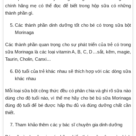
chính hãng mẹ có thể đọc để biết trong hộp sữa có những
thành phần gì.
Các thành phần dinh dưỡng tốt cho bé có trong sữa bột
Morinaga
Các thành phần quan trọng cho sự phát triển của trẻ có trong
sữa Morinaga là các loại vitamin A, B, C, D…sắt, kẽm, magie,
Taurin, Cholin, Canxi…
Độ tuổi của trẻ khác nhau sẽ thích hợp với các dòng sữa
khác nhau
Mỗi loại sữa bột công thức đều có phân chia và ghi rõ sữa nào
dùng cho độ tuổi nào, vì thế mẹ hãy cho bé bú sữa Morinaga
đúng độ tuổi để bé được hấp thu đủ và đúng dưỡng chất cần
thiết.
Tham khảo thêm các y bác sĩ chuyên gia dinh dưỡng