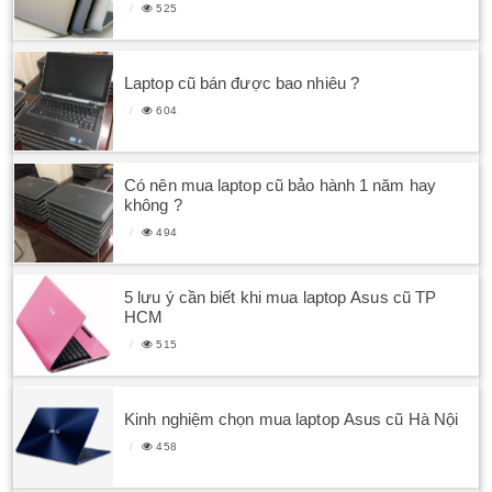
525
Laptop cũ bán được bao nhiêu ?
604
Có nên mua laptop cũ bảo hành 1 năm hay
không ?
494
5 lưu ý cần biết khi mua laptop Asus cũ TP
HCM
515
Kinh nghiệm chọn mua laptop Asus cũ Hà Nội
458