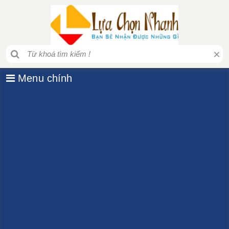
×
Menu chính