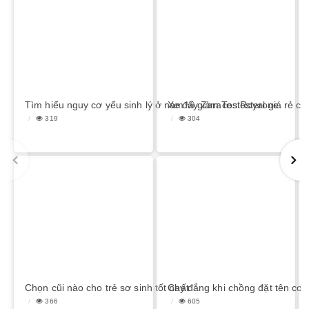
Tìm hiểu nguy cơ yếu sinh lý ở nam vì giảm Testosterone
Xe đẩy Zaracos Royal giá rẻ cho
319
304
Chọn cũi nào cho trẻ sơ sinh tốt nhất
Cay đắng khi chồng đặt tên con
366
605