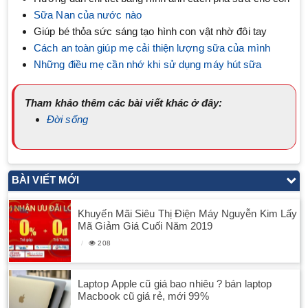
Sữa Nan của nước nào
Giúp bé thỏa sức sáng tạo hình con vật nhờ đôi tay
Cách an toàn giúp mẹ cải thiện lượng sữa của mình
Những điều mẹ cần nhớ khi sử dụng máy hút sữa
Tham khảo thêm các bài viết khác ở đây:
Đời sống
BÀI VIẾT MỚI
Khuyến Mãi Siêu Thị Điện Máy Nguyễn Kim Lấy
Mã Giảm Giá Cuối Năm 2019
208
Laptop Apple cũ giá bao nhiêu ? bán laptop
Macbook cũ giá rẻ, mới 99%