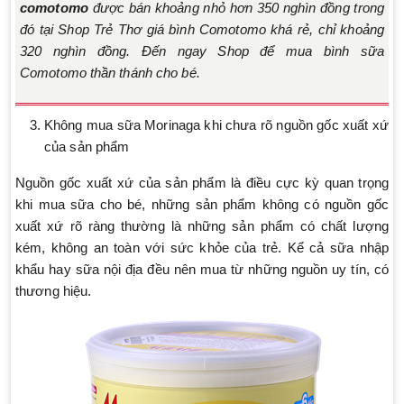
comotomo
được bán khoảng nhỏ hơn 350 nghìn đồng trong
đó tại Shop Trẻ Thơ giá bình Comotomo khá rẻ, chỉ khoảng
320 nghìn đồng. Đến ngay Shop để mua bình sữa
Comotomo thần thánh cho bé.
Không mua sữa Morinaga khi chưa rõ nguồn gốc xuất xứ
của sản phẩm
Nguồn gốc xuất xứ của sản phẩm là điều cực kỳ quan trọng
khi mua sữa cho bé, những sản phẩm không có nguồn gốc
xuất xứ rõ ràng thường là những sản phẩm có chất lượng
kém, không an toàn với sức khỏe của trẻ. Kể cả sữa nhập
khẩu hay sữa nội địa đều nên mua từ những nguồn uy tín, có
thương hiệu.