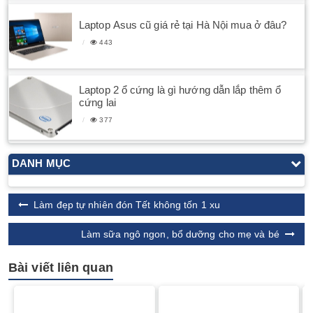
Laptop Asus cũ giá rẻ tại Hà Nội mua ở đâu?
443
Laptop 2 ổ cứng là gì hướng dẫn lắp thêm ổ
cứng lai
377
DANH MỤC
Làm đẹp tự nhiên đón Tết không tốn 1 xu
Làm sữa ngô ngon, bổ dưỡng cho mẹ và bé
Bài viết liên quan