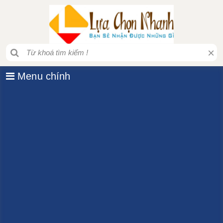
×
Menu chính