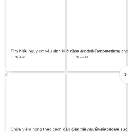
Tìm hiểu nguy cơ yếu sinh lý ở nam vì giảm Testosterone
Bữa ăn chiều ngon miệng cho c
319
1,048
Chữa viêm họng theo cách dân gian hiệu quả và an toàn
Giới trẻ và vấn đề bảo vệ sức 