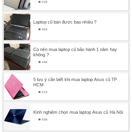
525
Laptop cũ bán được bao nhiêu ?
604
Có nên mua laptop cũ bảo hành 1 năm hay
không ?
494
5 lưu ý cần biết khi mua laptop Asus cũ TP
HCM
515
Kinh nghiệm chọn mua laptop Asus cũ Hà Nội
458