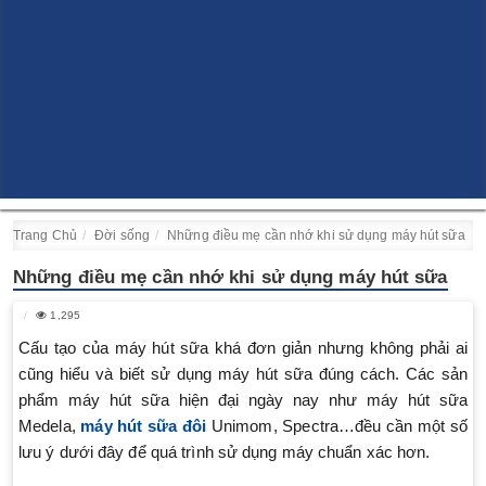
Trang Chủ
Đời sống
Những điều mẹ cần nhớ khi sử dụng máy hút sữa
Những điều mẹ cần nhớ khi sử dụng máy hút sữa
1,295
Cấu tạo của máy hút sữa khá đơn giản nhưng không phải ai
cũng hiểu và biết sử dụng máy hút sữa đúng cách. Các sản
phẩm máy hút sữa hiện đại ngày nay như máy hút sữa
Medela,
máy hút sữa đôi
Unimom, Spectra…đều cần một số
lưu ý dưới đây để quá trình sử dụng máy chuẩn xác hơn.