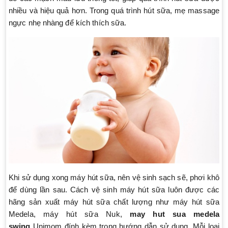
nhiều và hiệu quả hơn. Trong quá trình hút sữa, mẹ massage
ngực nhẹ nhàng để kích thích sữa.
Khi sử dụng xong máy hút sữa, nên vệ sinh sạch sẽ, phơi khô
để dùng lần sau. Cách vệ sinh máy hút sữa luôn được các
hãng sản xuất máy hút sữa chất lượng như máy hút sữa
Medela, máy hút sữa Nuk,
may hut sua medela
swing
Unimom đính kèm trong hướng dẫn sử dụng. Mỗi loại