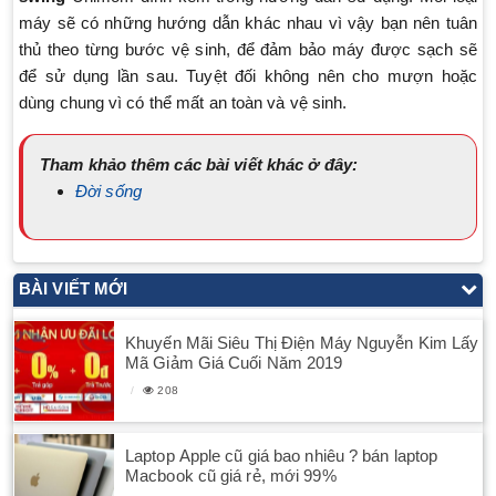
máy sẽ có những hướng dẫn khác nhau vì vậy bạn nên tuân
thủ theo từng bước vệ sinh, để đảm bảo máy được sạch sẽ
để sử dụng lần sau. Tuyệt đối không nên cho mượn hoặc
dùng chung vì có thể mất an toàn và vệ sinh.
Tham khảo thêm các bài viết khác ở đây:
Đời sống
BÀI VIẾT MỚI
Khuyến Mãi Siêu Thị Điện Máy Nguyễn Kim Lấy
Mã Giảm Giá Cuối Năm 2019
208
Laptop Apple cũ giá bao nhiêu ? bán laptop
Macbook cũ giá rẻ, mới 99%