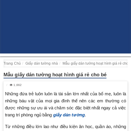
Trang Chủ
Giấy dán tường nhà
Mẫu giấy dán tường hoạt hình giá rẻ cho 
Mẫu giấy dán tường hoạt hình giá rẻ cho bé
1,662
Những đứa trẻ luôn luôn là tài sản lớn nhất của bố mẹ, luôn là
những báu vật của mọi gia đình thế nên các em thường có
được những sự ưu ái và chăm sóc đặc biệt nhất ngay cả việc
trang trí phòng ngủ bằng
giấy dán tường
.
Từ những điều lớn lao như điều kiện ăn học, quần áo, những