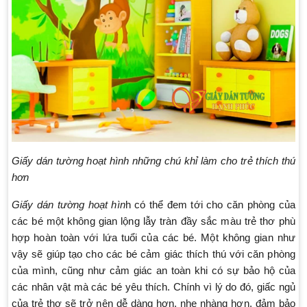
Giấy dán tường hoạt hình những chú khỉ làm cho trẻ thích thú
hơn
Giấy dán tường hoạt hìn
h có thể đem tới cho căn phòng của
các bé một không gian lộng lẫy tràn đầy sắc màu trẻ thơ phù
hợp hoàn toàn với lứa tuổi của các bé. Một không gian như
vậy sẽ giúp tạo cho các bé cảm giác thích thú với căn phòng
của mình, cũng như cảm giác an toàn khi có sự bảo hộ của
các nhân vật mà các bé yêu thích. Chính vì lý do đó, giấc ngủ
của trẻ thơ sẽ trở nên dễ dàng hơn, nhẹ nhàng hơn, đảm bảo