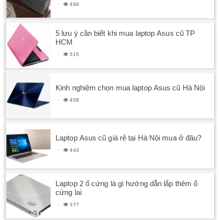
494
5 lưu ý cần biết khi mua laptop Asus cũ TP
HCM
515
Kinh nghiệm chọn mua laptop Asus cũ Hà Nội
458
Laptop Asus cũ giá rẻ tại Hà Nội mua ở đâu?
443
Laptop 2 ổ cứng là gì hướng dẫn lắp thêm ổ
cứng lai
377