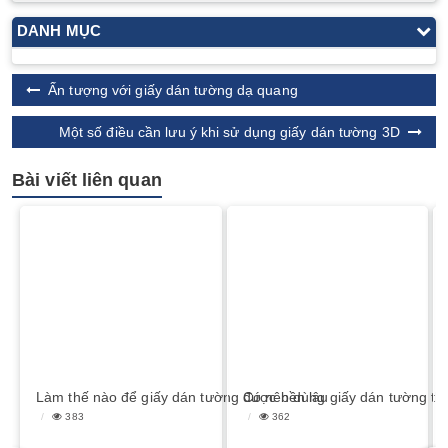
DANH MỤC
Ấn tượng với giấy dán tường dạ quang
Một số điều cần lưu ý khi sử dụng giấy dán tường 3D
Bài viết liên quan
Làm thế nào để giấy dán tường được bền lâu
Có nên dùng giấy dán tường th
383
362