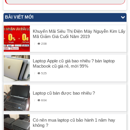
BÀI VIẾT MỚI
Khuyến Mãi Siêu Thị Điện Máy Nguyễn Kim Lấy
Mã Giảm Giá Cuối Năm 2019
208
Laptop Apple cũ giá bao nhiêu ? bán laptop
Macbook cũ giá rẻ, mới 99%
525
Laptop cũ bán được bao nhiêu ?
604
Có nên mua laptop cũ bảo hành 1 năm hay
không ?