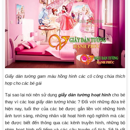
Giấy dán tường gam màu hồng hình các cô công chúa thích
hợp cho các bé gái
Tại sao lại nói nên sử dụng
giấy dán tường hoạt hình
cho bé
thay vì các loại
giấy dán tường
khác ? Đối với những đứa trẻ
hiện nay, tuổi thơ của các bé được gắn liền với những hình
ảnh tươi sáng, những nhân vật hoạt hình ngộ nghĩnh mà các
bé được biết đến thông qua các kênh truyền hình, những bộ
phim hoạt hình nổi tiếng và các câu truyện cổ tích. Sẽ là rất