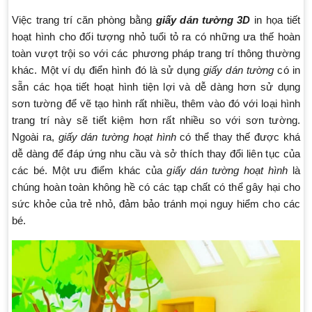
Việc trang trí căn phòng bằng
giấy dán tường 3D
in họa tiết
hoạt hình cho đối tượng nhỏ tuổi tỏ ra có những ưa thế hoàn
toàn vượt trội so với các phương pháp trang trí thông thường
khác. Một ví dụ điển hình đó là sử dụng
giấy dán tường
có in
sẵn các họa tiết hoạt hình tiện lợi và dễ dàng hơn sử dụng
sơn tường để vẽ tạo hình rất nhiều, thêm vào đó với loại hình
trang trí này sẽ tiết kiệm hơn rất nhiều so với sơn tường.
Ngoài ra,
giấy dán tường hoạt hình
có thể thay thế được khá
dễ dàng để đáp ứng nhu cầu và sở thích thay đổi liên tục của
các bé. Một ưu điểm khác của
giấy dán tường hoạt hình
là
chúng hoàn toàn không hề có các tạp chất có thể gây hại cho
sức khỏe của trẻ nhỏ, đảm bảo tránh mọi nguy hiểm cho các
bé.