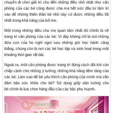
chuyến đi chơi giải trí cho đến những điều nhỏ nhặt như căn
phòng của các bé cũng được cha mẹ hết sức đầu tư tâm trí
vào để những thiên thần bé nhỏ này có được những điều tốt
nhất trong khả năng của bố mẹ.
Một trong những điều cha mẹ quan tâm nhất đó chính là về
trang trí căn phòng của các bé. Vì đây không chỉ là nơi những
đứa con của họ nghỉ ngơi sau những giờ học hành căng
thẳng, chúng còn là nơi các bé học tập và sinh hoạt trong một
khoảng thời gian rất dài.
Ngoài ra, một căn phòng được trang trí đúng cách đôi khi còn
chắp cánh cho những ý tưởng, những khả năng tiềm tàng của
các bé. Làm sao để bé yêu thích căn phòng của mình mà vẫn
đảm bảo sức khỏe cho bé? Sử dụng
giấy dán tường cho
bé
chính là lựa chọn hàng đầu của các bậc phụ huynh.