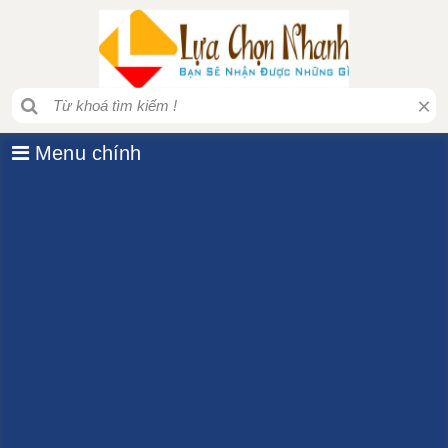
×
Menu chính