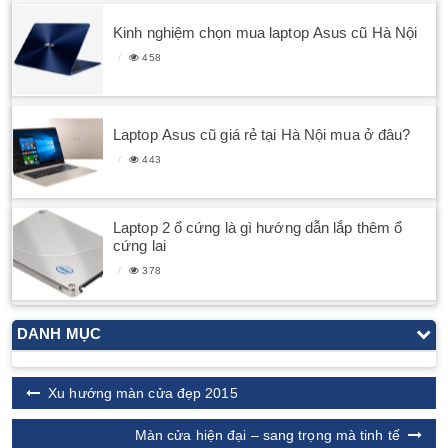
Kinh nghiệm chọn mua laptop Asus cũ Hà Nội
458
Laptop Asus cũ giá rẻ tại Hà Nội mua ở đâu?
443
Laptop 2 ổ cứng là gì hướng dẫn lắp thêm ổ
cứng lai
378
DANH MỤC
Xu hướng màn cửa đẹp 2015
Màn cửa hiện đại – sang trọng mà tinh tế