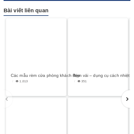
Bài viết liên quan
Các mẫu rèm cửa phòng khách đẹp
Rèm vải – dụng cụ cách nhiệt 
1,013
351