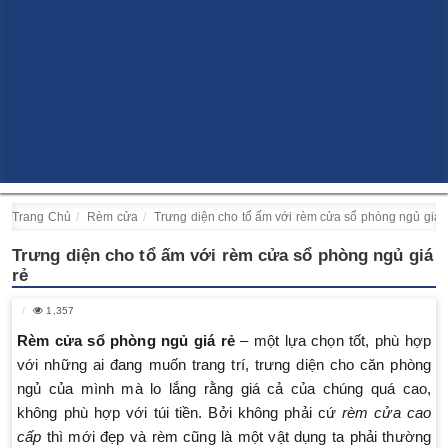
Trang Chủ
Rèm cửa
Trưng diện cho tổ ấm với rèm cửa sổ phòng ngủ giá 
Trưng diện cho tổ ấm với rèm cửa sổ phòng ngủ giá
rẻ
1,357
Rèm cửa sổ phòng ngủ giá rẻ
– một lựa chọn tốt, phù hợp
với những ai đang muốn trang trí, trưng diện cho căn phòng
ngủ của mình mà lo lắng rằng giá cả của chúng quá cao,
không phù hợp với túi tiền. Bởi không phải cứ
rèm cửa cao
cấp
thì mới đẹp và rèm cũng là một vật dụng ta phải thường