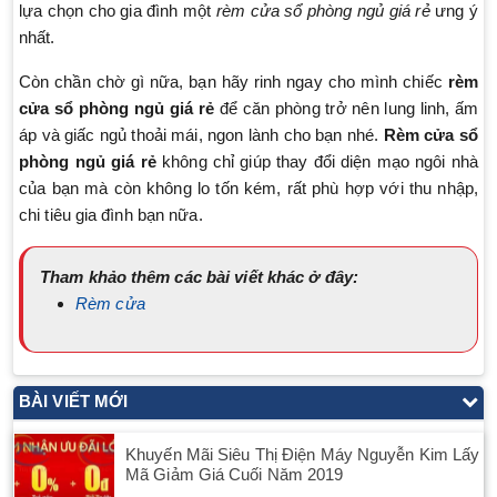
lựa chọn cho gia đình một
rèm cửa sổ phòng ngủ giá rẻ
ưng ý
nhất.
Còn chần chờ gì nữa, bạn hãy rinh ngay cho mình chiếc
rèm
cửa sổ phòng ngủ giá rẻ
để căn phòng trở nên lung linh, ấm
áp và giấc ngủ thoải mái, ngon lành cho bạn nhé.
Rèm cửa sổ
phòng ngủ giá rẻ
không chỉ giúp thay đổi diện mạo ngôi nhà
của bạn mà còn không lo tốn kém, rất phù hợp với thu nhập,
chi tiêu gia đình bạn nữa.
Tham khảo thêm các bài viết khác ở đây:
Rèm cửa
BÀI VIẾT MỚI
Khuyến Mãi Siêu Thị Điện Máy Nguyễn Kim Lấy
Mã Giảm Giá Cuối Năm 2019