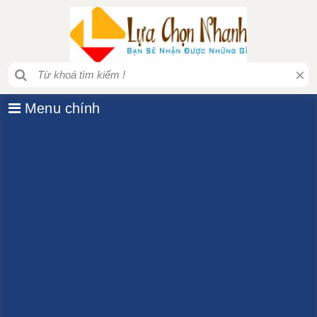
×
Menu chính