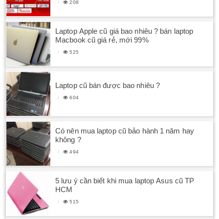
208
Laptop Apple cũ giá bao nhiêu ? bán laptop
Macbook cũ giá rẻ, mới 99%
525
Laptop cũ bán được bao nhiêu ?
604
Có nên mua laptop cũ bảo hành 1 năm hay
không ?
494
5 lưu ý cần biết khi mua laptop Asus cũ TP
HCM
515