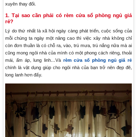
xuyên thay đổi.
1. Tại sao cần phải có rèm cửa sổ phòng ngủ giá
rẻ?
Lý do thứ nhất là xã hội ngày càng phát triển, cuộc sống của
mỗi chúng ta ngày một nâng cao thì việc xây nhà không chỉ
còn đơn thuần là có chỗ ra, vào, trú mưa, trú nắng nữa mà ai
cũng mong ngôi nhà của mình có một phong cách riêng, thoải
mái, ấm áp, lung linh…Và
rèm cửa sổ phòng ngủ giá rẻ
chính là vật dụng giúp cho ngôi nhà của bạn trở nên đẹp đẽ,
long lanh hơn đấy.