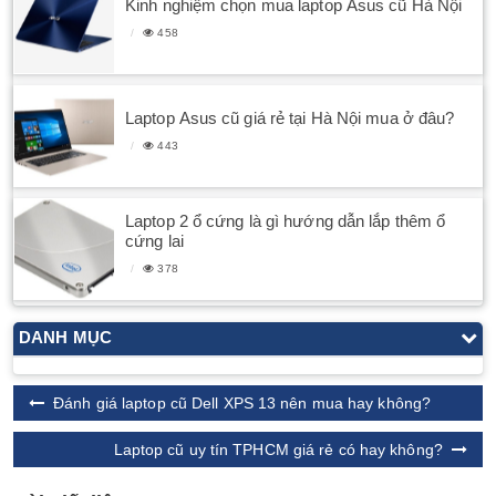
Kinh nghiệm chọn mua laptop Asus cũ Hà Nội
458
Laptop Asus cũ giá rẻ tại Hà Nội mua ở đâu?
443
Laptop 2 ổ cứng là gì hướng dẫn lắp thêm ổ
cứng lai
378
DANH MỤC
Đánh giá laptop cũ Dell XPS 13 nên mua hay không?
Laptop cũ uy tín TPHCM giá rẻ có hay không?