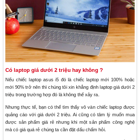
Có laptop giá dưới 2 triệu hay không ?
Nếu chiếc laptop asus i5 đó là chiếc laptop mới 100% hoặc
mới 90% trở nên thì chúng tôi xin khẳng định laptop giá dưới 2
triệu trong trường hợp đó là không thể xảy ra.
Nhưng thực tế, bạn có thể tìm thấy vô vàn chiếc laptop được
quảng cáo với giá dưới 2 triệu. Ai cũng có tâm lý muốn mua
được sản phẩm giá rẻ nhưng khi một sản phẩm công nghệ
mà có giá quá rẻ chúng ta cần đặt dấu chấm hỏi.