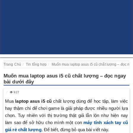
Trang Chủ
Tin tổng hợp
Muốn mua laptop asus i5 cũ chất lượng – đọc nga
Muốn mua laptop asus i5 cũ chất lượng – đọc ngay
bài dưới đây
927
Mua
laptop asus i5 cũ
chất lượng dùng để học tập, làm việc
hay thậm chí để chơi game là giải pháp được nhiều người lựa
chọn. Tuy nhiên với thị trường thật giả lẫn lộn như hiện nay
làm sao để sở hữu cho mình một con
máy tính xách tay cũ
giá rẻ chất lượng
. Để biết, đừng bỏ qua bài viết này.