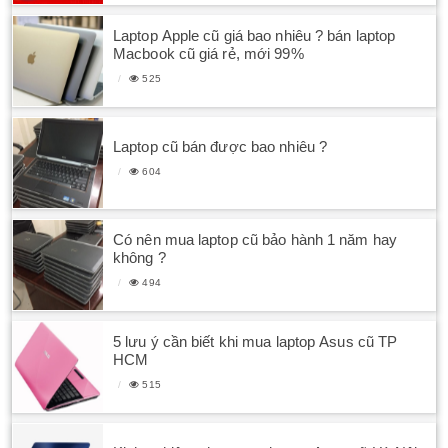
Laptop Apple cũ giá bao nhiêu ? bán laptop
Macbook cũ giá rẻ, mới 99%
525
Laptop cũ bán được bao nhiêu ?
604
Có nên mua laptop cũ bảo hành 1 năm hay
không ?
494
5 lưu ý cần biết khi mua laptop Asus cũ TP
HCM
515