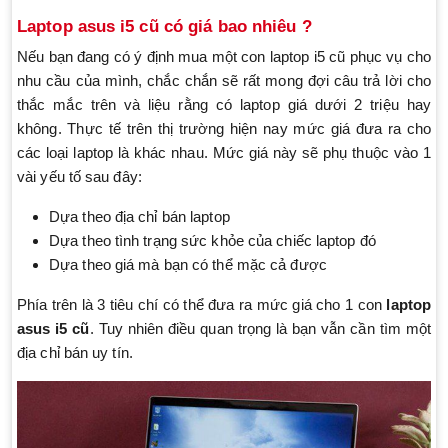
Laptop asus i5 cũ có giá bao nhiêu ?
Nếu bạn đang có ý định mua một con laptop i5 cũ phục vụ cho
nhu cầu của mình, chắc chắn sẽ rất mong đợi câu trả lời cho
thắc mắc trên và liệu rằng có laptop giá dưới 2 triệu hay
không. Thực tế trên thị trường hiện nay mức giá đưa ra cho
các loại laptop là khác nhau. Mức giá này sẽ phụ thuộc vào 1
vài yếu tố sau đây:
Dựa theo địa chỉ bán laptop
Dựa theo tình trạng sức khỏe của chiếc laptop đó
Dựa theo giá mà bạn có thể mặc cả được
Phía trên là 3 tiêu chí có thể đưa ra mức giá cho 1 con
laptop
asus i5 cũ
. Tuy nhiên điều quan trọng là bạn vẫn cần tìm một
địa chỉ bán uy tín.