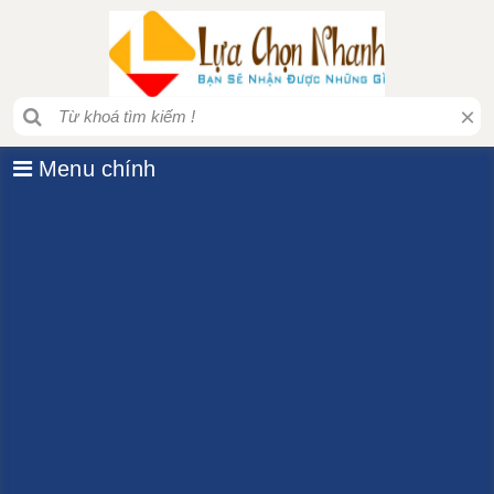
×
Menu chính