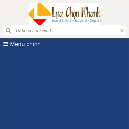
×
Menu chính