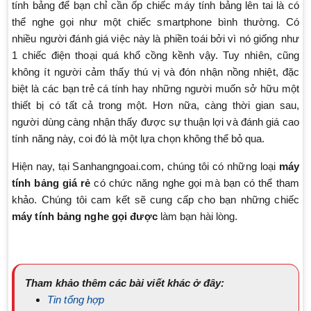
tính bảng để bạn chỉ cần ốp chiếc máy tính bảng lên tai là có
thể nghe gọi như một chiếc smartphone bình thường. Có
nhiều người đánh giá việc này là phiền toái bởi vì nó giống như
1 chiếc điện thoại quá khổ cồng kềnh vậy. Tuy nhiên, cũng
không ít người cảm thấy thú vị và đón nhận nồng nhiệt, đặc
biệt là các bạn trẻ cá tính hay những người muốn sở hữu một
thiết bị có tất cả trong một. Hơn nữa, càng thời gian sau,
người dùng càng nhận thấy được sự thuận lợi và đánh giá cao
tính năng này, coi đó là một lựa chọn không thể bỏ qua.
Hiện nay, tại Sanhangngoai.com, chúng tôi có những loại
máy
tính bảng giá rẻ
có chức năng nghe gọi mà bạn có thể tham
khảo. Chúng tôi cam kết sẽ cung cấp cho bạn những chiếc
máy tính bảng nghe gọi được
làm bạn hài lòng.
Tham khảo thêm các bài viết khác ở đây:
Tin tổng hợp