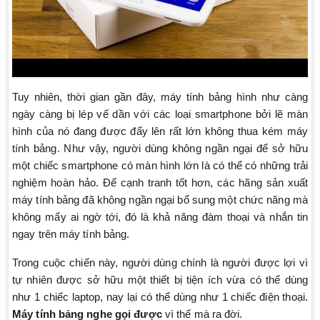
Tuy nhiên, thời gian gần đây, máy tính bảng hình như càng
ngày càng bị lép vế dần với các loại smartphone bởi lẽ màn
hình của nó đang được đẩy lên rất lớn không thua kém máy
tính bảng. Như vậy, người dùng không ngần ngại để sở hữu
một chiếc smartphone có màn hình lớn là có thể có những trải
nghiệm hoàn hảo. Để cạnh tranh tốt hơn, các hãng sản xuất
máy tính bảng đã không ngần ngại bổ sung một chức năng mà
không mấy ai ngờ tới, đó là khả năng đàm thoại và nhắn tin
ngay trên máy tính bảng.
Trong cuộc chiến này, người dùng chính là người được lợi vì
tự nhiên được sở hữu một thiết bị tiện ích vừa có thể dùng
như 1 chiếc laptop, nay lại có thể dùng như 1 chiếc điện thoại.
Máy tính bảng nghe gọi được
vì thế mà ra đời.