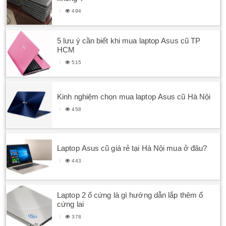
494
5 lưu ý cần biết khi mua laptop Asus cũ TP
HCM
515
Kinh nghiệm chọn mua laptop Asus cũ Hà Nội
458
Laptop Asus cũ giá rẻ tại Hà Nội mua ở đâu?
443
Laptop 2 ổ cứng là gì hướng dẫn lắp thêm ổ
cứng lai
378