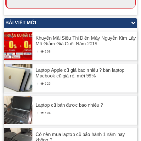
BÀI VIẾT MỚI
Khuyến Mãi Siêu Thị Điện Máy Nguyễn Kim Lấy
Mã Giảm Giá Cuối Năm 2019
208
Laptop Apple cũ giá bao nhiêu ? bán laptop
Macbook cũ giá rẻ, mới 99%
525
Laptop cũ bán được bao nhiêu ?
604
Có nên mua laptop cũ bảo hành 1 năm hay
không ?