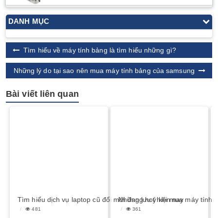
DANH MỤC
Tìm hiểu về máy tính bảng là tìm hiểu những gì?
Những lý do tại sao nên mua máy tính bảng của samsung
Bài viết liên quan
Tìm hiểu dịch vụ laptop cũ đổi mới đang hot hiện nay
Những lưu ý khi mua máy tính 
481
361