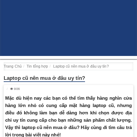
Trang Chủ
Tin tổng hợp
Laptop cũ nên mua ở đâu uy tín?
Laptop cũ nên mua ở đâu uy tín?
906
Mặc dù hiện nay các bạn có thể tìm thấy hàng nghìn cửa
hàng lớn nhỏ có cung cấp mặt hàng laptop cũ, nhưng
điều đó không làm bạn dễ dàng hơn khi chọn được địa
chỉ uy tín cung cấp cho bạn những sản phẩm chất lượng.
Vậy thì laptop cũ nên mua ở đâu? Hãy cùng đi tìm câu trả
lời trong bài viết này nhé!