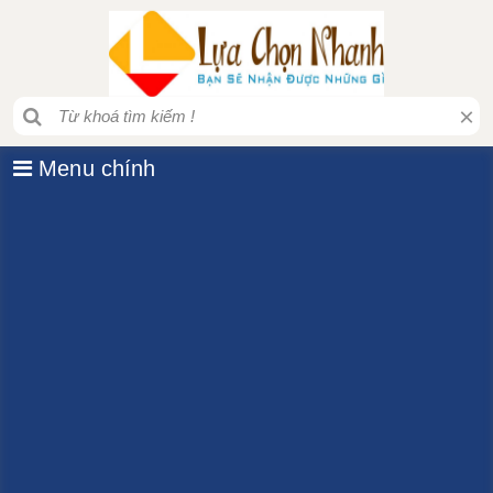
×
Menu chính