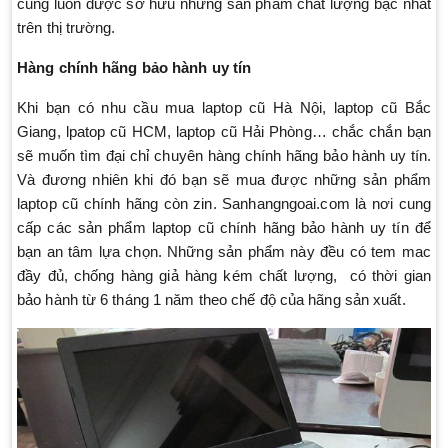
cũng luôn được sở hữu những sản phẩm chất lượng bậc nhất
trên thị trường.
Hàng chính hãng bảo hành uy tín
Khi bạn có nhu cầu mua laptop cũ Hà Nội, laptop cũ Bắc
Giang, lpatop cũ HCM, laptop cũ Hải Phòng… chắc chắn bạn
sẽ muốn tìm đại chỉ chuyên hàng chính hãng bảo hành uy tín.
Và đương nhiên khi đó bạn sẽ mua được những sản phẩm
laptop cũ chính hãng còn zin. Sanhangngoai.com là nơi cung
cấp các sản phẩm laptop cũ chính hãng bảo hành uy tín để
bạn an tâm lựa chọn. Những sản phẩm này đều có tem mac
đầy đủ, chống hàng giả hàng kém chất lượng, có thời gian
bảo hành từ 6 tháng 1 năm theo chế độ của hãng sản xuất.