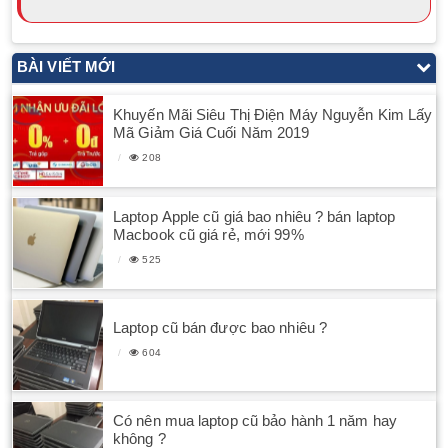
BÀI VIẾT MỚI
Khuyến Mãi Siêu Thị Điện Máy Nguyễn Kim Lấy
Mã Giảm Giá Cuối Năm 2019
208
Laptop Apple cũ giá bao nhiêu ? bán laptop
Macbook cũ giá rẻ, mới 99%
525
Laptop cũ bán được bao nhiêu ?
604
Có nên mua laptop cũ bảo hành 1 năm hay
không ?