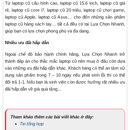
Từ laptop cũ cấu hình cao, laptop cũ 15.6 inch, laptop cũ giá
rẻ, laptop cũ core i7, laptop cũ 20 triệu, laptop cũ chơi game,
laptop cũ Apple, laptop cũ Asus… cho đến những sản phẩm
laptop cũ hàng xách tay… tất cả đều có tại Lựa Chọn Nhanh,
giúp bạn có lựa chọn phong phú và đa dạng.
Nhiều ưu đãi hấp dẫn
Ngoài chế độ bảo hành chính hãng, Lựa Chọn Nhanh trở
thành đáp án cho thắc mắc laptop cũ nên mua ở đâu còn dựa
vào những ưu đãi hấp dẫn khác. Khách hàng có thể an tâm sử
dụng sản phẩm trong 7 – 10 ngày nếu phát sinh lỗi thì có thể
đổi trả 1-1. Nếu bạn là sinh viên còn được hưởng rất nhiều ưu
đãi hấp dẫn về giá quà tặng…
Tham khảo thêm các bài viết khác ở đây:
Tin tổng hợp