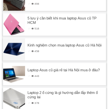
494
5 lưu ý cần biết khi mua laptop Asus cũ TP
HCM
516
Kinh nghiệm chọn mua laptop Asus cũ Hà Nội
458
Laptop Asus cũ giá rẻ tại Hà Nội mua ở đâu?
443
Laptop 2 ổ cứng là gì hướng dẫn lắp thêm ổ
cứng lai
378