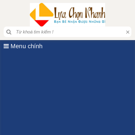
×
Menu chính