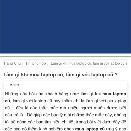
Trang Chủ
Tin tổng hợp
Làm gì khi mua laptop cũ, làm gì với laptop cũ ?
Làm gì khi mua laptop cũ, làm gì với laptop cũ ?
989
Những câu hỏi của khách hàng như: làm gì khi
mua laptop
cũ
, làm gì với laptop cũ hay thậm chí là làm gì với pin laptop
cũ… đều là các thắc mắc mà nhiều người muốn được biết
câu trả lời. Để giúp các bạn lý giải những thắc mắc này, chúng
tôi sẽ cùng các bạn tìm hiểu chi tiết trong bài viết dưới đây để
các bạn có thêm kinh nghiệm chọn
mua laptop cũ
ưng ý cho