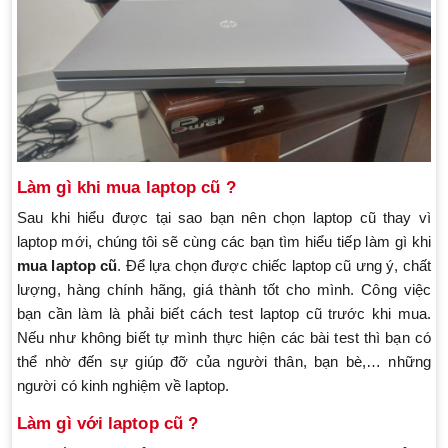
Làm gì khi
mua laptop cũ
?
Sau khi hiểu được tại sao bạn nên chọn laptop cũ thay vì
laptop mới, chúng tôi sẽ cùng các bạn tìm hiểu tiếp làm gì khi
mua laptop cũ
. Để lựa chọn được chiếc laptop cũ ưng ý, chất
lượng, hàng chính hãng, giá thành tốt cho mình. Công việc
bạn cần làm là phải biết cách test laptop cũ trước khi mua.
Nếu như không biết tự mình thực hiện các bài test thì bạn có
thể nhờ đến sự giúp đỡ của người thân, bạn bè,… những
người có kinh nghiệm về laptop.
Làm gì với laptop cũ ?