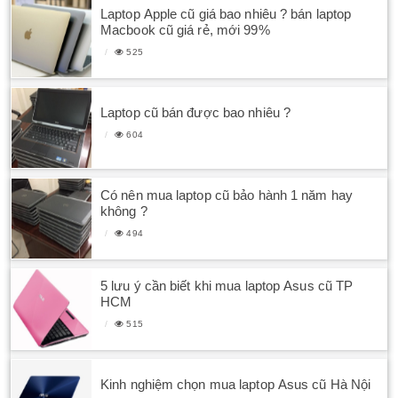
Laptop Apple cũ giá bao nhiêu ? bán laptop
Macbook cũ giá rẻ, mới 99%
525
Laptop cũ bán được bao nhiêu ?
604
Có nên mua laptop cũ bảo hành 1 năm hay
không ?
494
5 lưu ý cần biết khi mua laptop Asus cũ TP
HCM
515
Kinh nghiệm chọn mua laptop Asus cũ Hà Nội