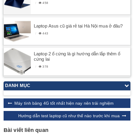
458
Laptop Asus cũ giá rẻ tại Hà Nội mua ở đâu?
443
Laptop 2 ổ cứng là gì hướng dẫn lắp thêm ổ
cứng lai
378
DANH MỤC
Máy tính bảng 4G tốt nhất hiện nay nên trải nghiệm
Hướng dẫn test laptop cũ như thế nào trước khi mua
Bài viết liên quan