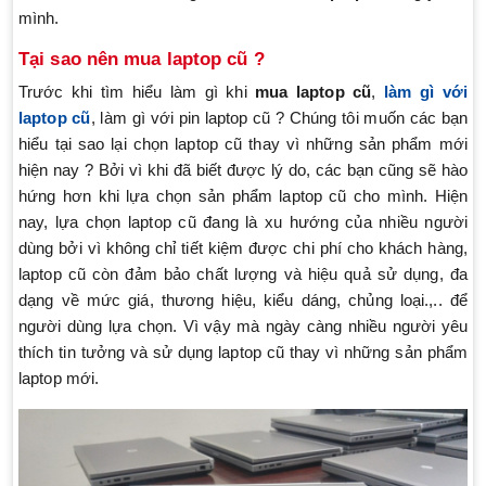
mình.
Tại sao nên
mua laptop cũ
?
Trước khi tìm hiểu làm gì khi
mua laptop cũ
,
làm gì với
laptop cũ
, làm gì với pin laptop cũ ? Chúng tôi muốn các bạn
hiểu tại sao lại chọn laptop cũ thay vì những sản phẩm mới
hiện nay ? Bởi vì khi đã biết được lý do, các bạn cũng sẽ hào
hứng hơn khi lựa chọn sản phẩm laptop cũ cho mình. Hiện
nay, lựa chọn laptop cũ đang là xu hướng của nhiều người
dùng bởi vì không chỉ tiết kiệm được chi phí cho khách hàng,
laptop cũ còn đảm bảo chất lượng và hiệu quả sử dụng, đa
dạng về mức giá, thương hiệu, kiểu dáng, chủng loại.,.. để
người dùng lựa chọn. Vì vậy mà ngày càng nhiều người yêu
thích tin tưởng và sử dụng laptop cũ thay vì những sản phẩm
laptop mới.