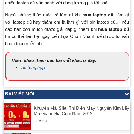
chiếc laptop cũ vận hành với dung lượng pin tốt nhất.
Ngoài những thắc mắc về làm gì khi
mua laptop cũ
, làm gì
với laptop cũ hay thậm chí là làm gì với pin laptop cũ… nếu
các bạn còn muốn được giải đáp gì thêm khi
mua laptop cũ
thì có thể liên hệ ngay đến Lựa Chọn Nhanh để được tư vấn
hoàn toàn miễn phí.
Tham khảo thêm các bài viết khác ở đây:
Tin tổng hợp
BÀI VIẾT MỚI
Khuyến Mãi Siêu Thị Điện Máy Nguyễn Kim Lấy
Mã Giảm Giá Cuối Năm 2019
208