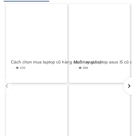
Cách chọn mua laptop cũ hàng xách tay giá rẻ
Muốn mua laptop asus i5 cũ chấ
355
398