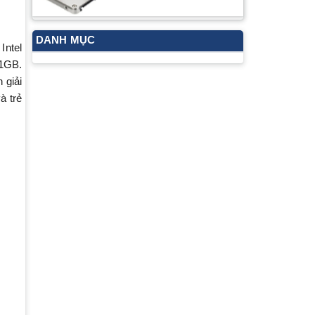
DANH MỤC
Intel
 1GB.
 giải
à trẻ