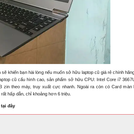
sẽ khiến bạn hài lòng nếu muốn sở hữu laptop cũ giá rẻ chính hãn
laptop cũ cấu hình cao, sản phẩm sở hữu CPU: Intel Core i7 3667
in theo máy, truy xuất cực nhanh. Ngoài ra còn có Card màn 
ất hấp dẫn, chỉ khoảng hơn 6 triệu.
a
tại đây