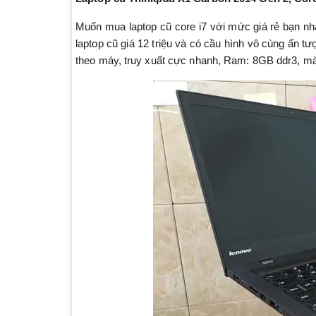
Muốn mua laptop cũ core i7 với mức giá rẻ bạn nh
laptop cũ giá 12 triệu và có cầu hình vô cùng ấn 
theo máy, truy xuất cực nhanh, Ram: 8GB ddr3, m