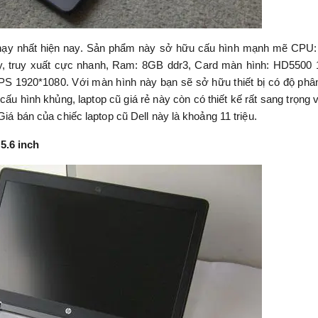
chạy nhất hiện nay. Sản phẩm này sở hữu cấu hình mạnh mẽ CPU: 
, truy xuất cực nhanh, Ram: 8GB ddr3, Card màn hình: HD5500
S 1920*1080. Với màn hình này bạn sẽ sở hữu thiết bị có độ phân
cấu hình khủng, laptop cũ giá rẻ này còn có thiết kế rất sang trọng v
Giá bán của chiếc laptop cũ Dell này là khoảng 11 triệu.
5.6 inch