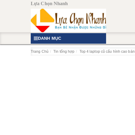
Lựa Chọn Nhanh
DANH MỤC
Trang Chủ
Tin tổng hợp
Top 4 laptop cũ cấu hình cao bán