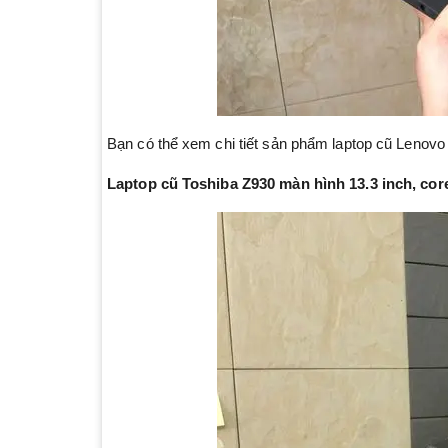
Bạn có thể xem chi tiết sản phẩm laptop cũ Lenov
Laptop cũ Toshiba Z930 màn hình 13.3 inch, core