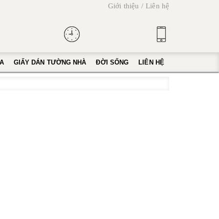
Giới thiệu
Liên hệ
A
GIẤY DÁN TƯỜNG NHÀ
ĐỜI SỐNG
LIÊN HỆ