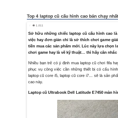
Top 4 laptop cũ cấu hình cao bán chạy nhấ
1,011
Sở hữu những chiếc laptop cũ cấu hình cao l
việc hay đơn giản chỉ là sở thích chơi game giả
tiền mua các sản phẩm mới. Lúc này lựa chọn la
chơi game hay là vẽ kỹ thuật… thì hãy cân nhắc
Nhiều bạn trẻ có ý định mua laptop cũ chơi fifa h
phục vụ công việc cần những thiết bị có cấu hìn
laptop cũ core i5, laptop cũ core i7… sẽ là sản p
cao này.
Laptop cũ Ultrabook Dell Latitude E7450 màn hì