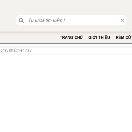
×
TRANG CHỦ
GIỚI THIỆU
RÈM CỬ
 chạy nhất hiện nay