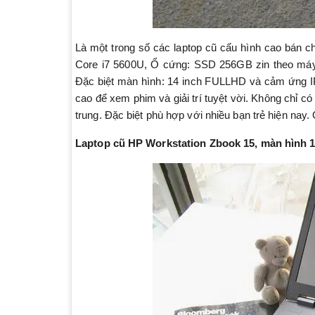
Là một trong số các laptop cũ cấu hình cao bán 
Core i7 5600U, Ổ cứng: SSD 256GB zin theo máy
Đặc biệt màn hình: 14 inch FULLHD và cảm ứng IP
cao để xem phim và giải trí tuyệt vời. Không chỉ có 
trung. Đặc biệt phù hợp với nhiều bạn trẻ hiện nay. 
Laptop cũ HP Workstation Zbook 15, màn hình 1