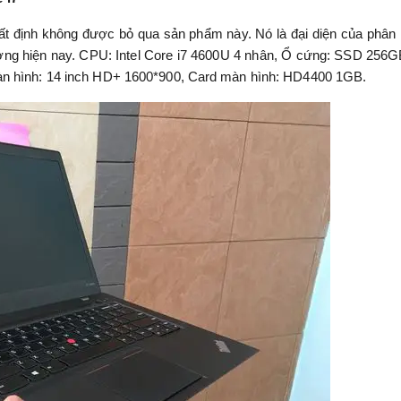
ất định không được bỏ qua sản phẩm này. Nó là đại diện của phân
tượng hiện nay. CPU: Intel Core i7 4600U 4 nhân, Ổ cứng: SSD 256G
àn hình: 14 inch HD+ 1600*900, Card màn hình: HD4400 1GB.