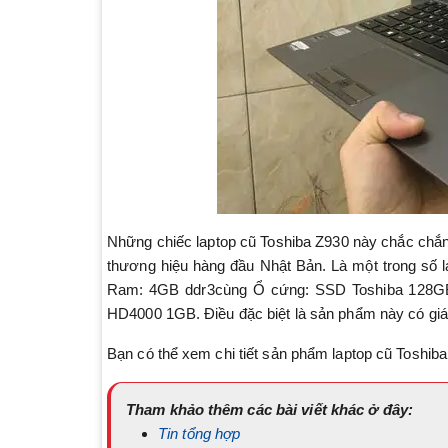
Những chiếc laptop cũ Toshiba Z930 này chắc chắn 
thương hiệu hàng đầu Nhật Bản. Là một trong số 
Ram: 4GB ddr3cùng Ổ cứng: SSD Toshiba 128GB z
HD4000 1GB. Điều đặc biệt là sản phẩm này có giá r
Bạn có thể xem chi tiết sản phẩm laptop cũ Toshib
Tham khảo thêm các bài viết khác ở đây:
Tin tổng hợp