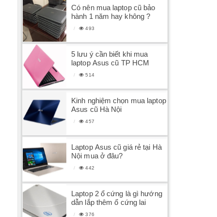
Có nên mua laptop cũ bảo
hành 1 năm hay không ?
493
5 lưu ý cần biết khi mua
laptop Asus cũ TP HCM
514
Kinh nghiệm chọn mua laptop
Asus cũ Hà Nội
457
Laptop Asus cũ giá rẻ tại Hà
Nội mua ở đâu?
442
Laptop 2 ổ cứng là gì hướng
dẫn lắp thêm ổ cứng lai
376