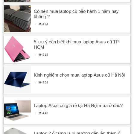
Có nên mua laptop cũ bảo hành 1 năm hay
không ?
494
5 lưu ý cần biết khi mua laptop Asus cũ TP
HCM
515
Kinh nghiệm chọn mua laptop Asus cũ Hà Nội
458
Laptop Asus cũ giá rẻ tại Hà Nội mua ở đâu?
443
Laptop 2 ổ cứng là gì hướng dẫn lắp thêm ổ