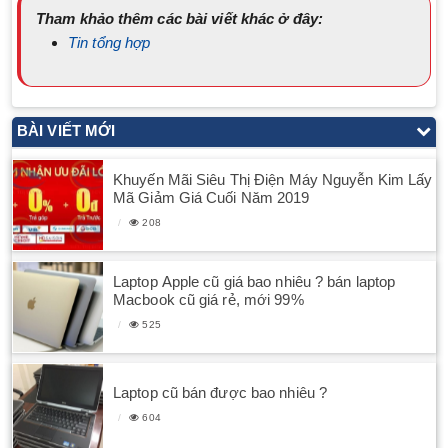
Tham khảo thêm các bài viết khác ở đây:
Tin tổng hợp
BÀI VIẾT MỚI
Khuyến Mãi Siêu Thị Điện Máy Nguyễn Kim Lấy
Mã Giảm Giá Cuối Năm 2019
208
Laptop Apple cũ giá bao nhiêu ? bán laptop
Macbook cũ giá rẻ, mới 99%
525
Laptop cũ bán được bao nhiêu ?
604