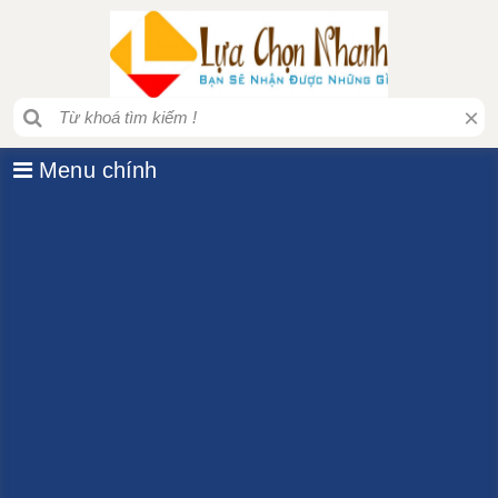
×
Menu chính