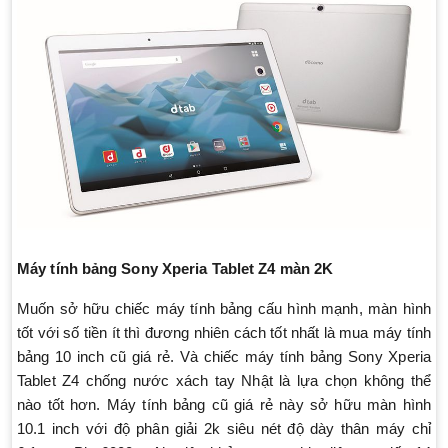
Máy tính bảng Sony Xperia Tablet Z4 màn 2K
Muốn sở hữu chiếc máy tính bảng cấu hình mạnh, màn hình
tốt với số tiền ít thì đương nhiên cách tốt nhất là mua máy tính
bảng 10 inch cũ giá rẻ. Và chiếc máy tính bảng Sony Xperia
Tablet Z4 chống nước xách tay Nhật là lựa chọn không thể
nào tốt hơn. Máy tính bảng cũ giá rẻ này sở hữu màn hình
10.1 inch với độ phân giải 2k siêu nét độ dày thân máy chỉ