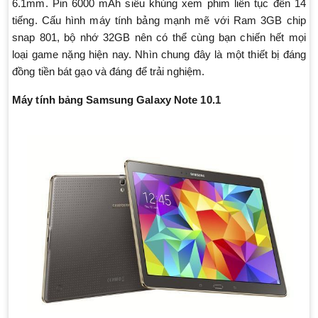
6.1mm. Pin 6000 mAh siêu khủng xem phim liên tục đến 14
tiếng. Cấu hình máy tính bảng mạnh mẽ với Ram 3GB chip
snap 801, bộ nhớ 32GB nên có thể cùng bạn chiến hết mọi
loại game nặng hiện nay. Nhìn chung đây là một thiết bị đáng
đồng tiền bát gạo và đáng để trải nghiệm.
Máy tính bảng Samsung Galaxy Note 10.1