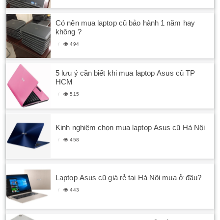
Có nên mua laptop cũ bảo hành 1 năm hay
không ?
494
5 lưu ý cần biết khi mua laptop Asus cũ TP
HCM
515
Kinh nghiệm chọn mua laptop Asus cũ Hà Nội
458
Laptop Asus cũ giá rẻ tại Hà Nội mua ở đâu?
443