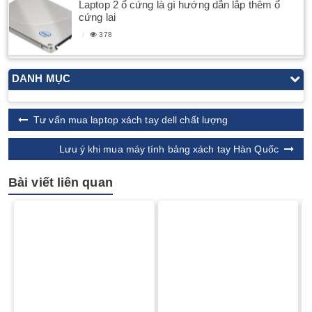
Laptop 2 ổ cứng là gì hướng dẫn lắp thêm ổ
cứng lai
378
DANH MỤC
Tư vấn mua laptop xách tay dell chất lượng
Lưu ý khi mua máy tính bảng xách tay Hàn Quốc
Bài viết liên quan