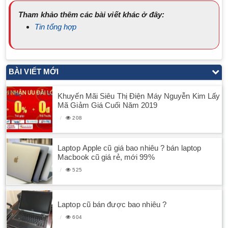
Tham khảo thêm các bài viết khác ở đây:
Tin tổng hợp
BÀI VIẾT MỚI
Khuyến Mãi Siêu Thị Điện Máy Nguyễn Kim Lấy
Mã Giảm Giá Cuối Năm 2019
208
Laptop Apple cũ giá bao nhiêu ? bán laptop
Macbook cũ giá rẻ, mới 99%
525
Laptop cũ bán được bao nhiêu ?
604