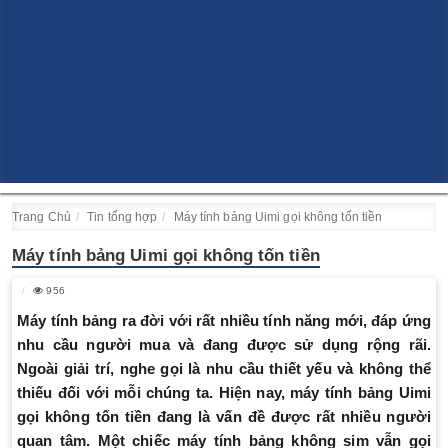
Trang Chủ
Tin tổng hợp
Máy tính bảng Uimi gọi không tốn tiền
Máy tính bảng Uimi gọi không tốn tiền
956
Máy tính bảng ra đời với rất nhiều tính năng mới, đáp ứng
nhu cầu người mua và đang được sử dụng rộng rãi.
Ngoài giải trí, nghe gọi là nhu cầu thiết yếu và không thể
thiếu đối với mỗi chúng ta. Hiện nay, máy tính bảng Uimi
gọi không tốn tiền đang là vấn đề được rất nhiều người
quan tâm. Một chiếc máy tính bảng không sim vẫn gọi