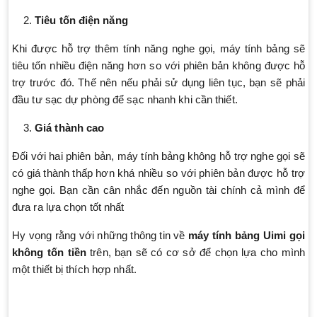
Tiêu tốn điện năng
Khi được hỗ trợ thêm tính năng nghe gọi, máy tính bảng sẽ
tiêu tốn nhiều điện năng hơn so với phiên bản không được hỗ
trợ trước đó. Thế nên nếu phải sử dụng liên tục, bạn sẽ phải
đầu tư sạc dự phòng để sạc nhanh khi cần thiết.
Giá thành cao
Đối với hai phiên bản, máy tính bảng không hỗ trợ nghe gọi sẽ
có giá thành thấp hơn khá nhiều so với phiên bản được hỗ trợ
nghe gọi. Bạn cần cân nhắc đến nguồn tài chính cả mình để
đưa ra lựa chọn tốt nhất
Hy vọng rằng với những thông tin về
máy tính bảng Uimi gọi
không tốn tiền
trên, bạn sẽ có cơ sở để chọn lựa cho mình
một thiết bị thích hợp nhất.