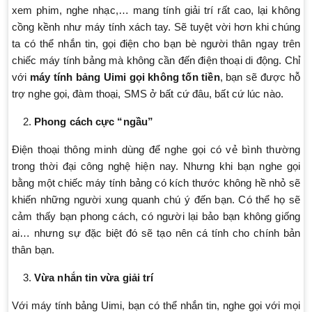
xem phim, nghe nhạc,… mang tính giải trí rất cao, lại không
cồng kềnh như máy tính xách tay. Sẽ tuyệt vời hơn khi chúng
ta có thể nhắn tin, gọi điện cho bạn bè người thân ngay trên
chiếc máy tính bảng mà không cần đến điện thoại di động. Chỉ
với
máy tính bảng Uimi gọi không tốn tiền
, bạn sẽ được hỗ
trợ nghe gọi, đàm thoại, SMS ở bất cứ đâu, bất cứ lúc nào.
Phong cách cực “ngầu”
Điện thoại thông minh dùng để nghe gọi có vẻ bình thường
trong thời đại công nghệ hiện nay. Nhưng khi bạn nghe gọi
bằng một chiếc máy tính bảng có kích thước không hề nhỏ sẽ
khiến những người xung quanh chú ý đến bạn. Có thể họ sẽ
cảm thấy bạn phong cách, có người lại bảo bạn không giống
ai… nhưng sự đặc biệt đó sẽ tạo nên cá tính cho chính bản
thân bạn.
Vừa nhắn tin vừa giải trí
Với máy tính bảng Uimi, bạn có thể nhắn tin, nghe gọi với mọi