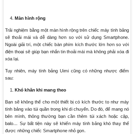
Màn hình rộng
Trải nghiệm bằng một màn hình rộng trên chiếc máy tính bảng
sẽ thoải mái và dễ dàng hơn so với sử dụng Smartphone.
Ngoài giải trí, một chiếc bàn phím kích thước lớn hơn so với
điện thoại sẽ giúp bạn nhắn tin thoải mái mà không phải xóa đi
xóa lại.
Tuy nhiên, máy tính bảng Uimi cũng có những nhược điểm
sau:
Khó khăn khi mang theo
Bạn sẽ không thể cho một thiết bị có kích thước to như máy
tính bảng vào túi quần trong khi di chuyển. Do đó, để mang nó
bên mình, thông thường bạn cần thêm túi xách hoặc cặp,
balo… Sự bất tiện này sẽ khiến máy tính bảng khó thay thế
được những chiếc Smartphone nhỏ gọn.