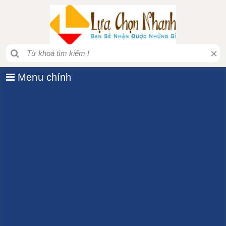
×
Menu chính