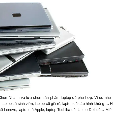
 Chọn Nhanh và lựa chọn sản phẩm laptop cũ phù hợp. Ví dụ như
, laptop cũ sinh viên, laptop cũ giá rẻ, laptop cũ cấu hình khủng…. H
cũ Lenovo, laptop cũ Apple, laptop Toshiba cũ, laptop Dell cũ… Miễ