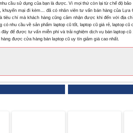
nhu cầu sử dụng của bạn là được. Vì mọi thứ còn lại từ chế độ bảo
0%, khuyến mại đi kèm… đã có nhân viên tư vấn bán hàng của Lựa
 là tiêu chí mà khách hàng cũng cảm nhận được khi đến với địa ch
có nhu cầu về sản phẩm laptop cũ tốt, laptop cũ giá rẻ, laptop cũ 
n đây để được tư vấn miễn phí và trải nghiệm dịch vụ bán laptop cũ
 hàng được cửa hàng bán laptop cũ uy tín giảm giá cao nhất.