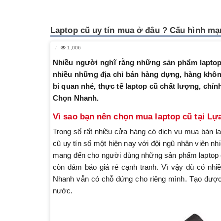
Laptop cũ uy tín mua ở đâu ? Cấu hình mạ
1,006
Nhiều người nghĩ rằng những sản phẩm laptop 
nhiều những địa chỉ bán hàng dựng, hàng khô
bi quan nhé, thực tế laptop cũ chất lượng, chính
Chọn Nhanh.
Vì sao bạn nên chọn mua laptop cũ tại L
Trong số rất nhiều cửa hàng có dịch vụ mua bán la
cũ uy tín số một hiện nay với đội ngũ nhân viên nh
mang đến cho người dùng những sản phẩm laptop cũ
còn đảm bảo giá rẻ cạnh tranh. Vì vậy dù có nhiề
Nhanh vẫn có chỗ đứng cho riêng mình. Tạo được ni
nước.