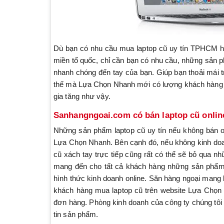
Dù bạn có nhu cầu mua laptop cũ uy tín TPHCM ha
miền tổ quốc, chỉ cần bạn có nhu cầu, những sản p
nhanh chóng đến tay của bạn. Giúp bạn thoải mái tr
thế mà Lựa Chọn Nhanh mới có lượng khách hàng tr
gia tăng như vậy.
Sanhangngoai.com có bán laptop cũ onlin
Những sản phẩm laptop cũ uy tín nếu không bán on
Lựa Chọn Nhanh. Bên cạnh đó, nếu không kinh doan
cũ xách tay trực tiếp cũng rất có thể sẽ bỏ qua n
mang đến cho tất cả khách hàng những sản phẩm 
hình thức kinh doanh online. Săn hàng ngoại mang 
khách hàng mua laptop cũ trên website Lựa Chọn Nh
đơn hàng. Phòng kinh doanh của công ty chúng tôi
tin sản phẩm.