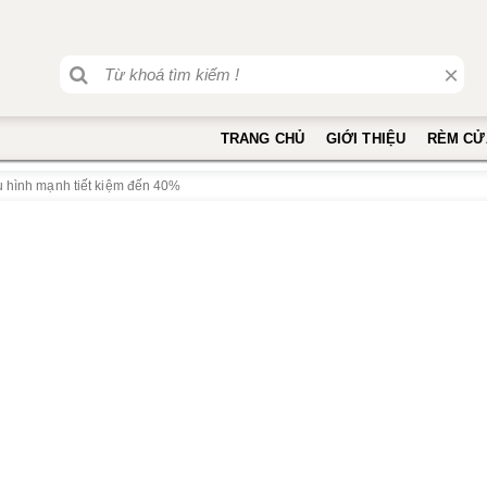
×
TRANG CHỦ
GIỚI THIỆU
RÈM CỬ
u hình mạnh tiết kiệm đến 40%