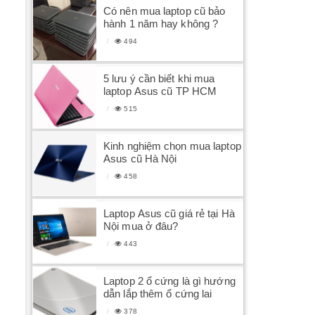
Có nên mua laptop cũ bảo
hành 1 năm hay không ?
494
5 lưu ý cần biết khi mua
laptop Asus cũ TP HCM
515
Kinh nghiệm chọn mua laptop
Asus cũ Hà Nội
458
Laptop Asus cũ giá rẻ tại Hà
Nội mua ở đâu?
443
Laptop 2 ổ cứng là gì hướng
dẫn lắp thêm ổ cứng lai
378