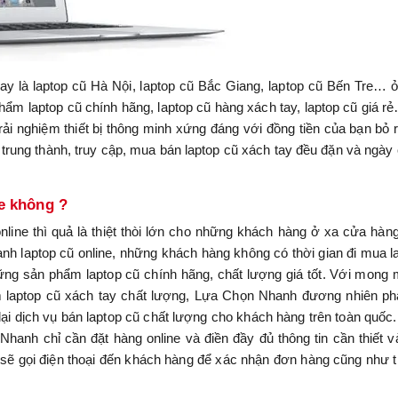
y là laptop cũ Hà Nội, laptop cũ Bắc Giang, laptop cũ Bến Tre… 
hẩm laptop cũ chính hãng, laptop cũ hàng xách tay, laptop cũ giá r
ải nghiệm thiết bị thông minh xứng đáng với đồng tiền của bạn bỏ r
ung thành, truy cập, mua bán laptop cũ xách tay đều đặn và ngày
e không ?
line thì quả là thiệt thòi lớn cho những khách hàng ở xa cửa hàn
h laptop cũ online, những khách hàng không có thời gian đi mua l
hững sản phẩm laptop cũ chính hãng, chất lượng giá tốt. Với mong
laptop cũ xách tay chất lượng, Lựa Chọn Nhanh đương nhiên ph
lại dịch vụ bán laptop cũ chất lượng cho khách hàng trên toàn quốc
anh chỉ cần đặt hàng online và điền đầy đủ thông tin cần thiết v
 sẽ gọi điện thoại đến khách hàng để xác nhận đơn hàng cũng như 