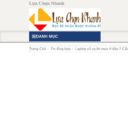
Lựa Chọn Nhanh
DANH MỤC
Trang Chủ
Tin tổng hợp
Laptop cũ uy tín mua ở đâu ? Cấ