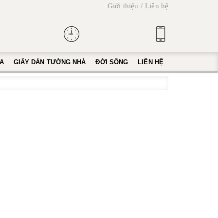
Giới thiệu
Liên hệ
A
GIẤY DÁN TƯỜNG NHÀ
ĐỜI SỐNG
LIÊN HỆ