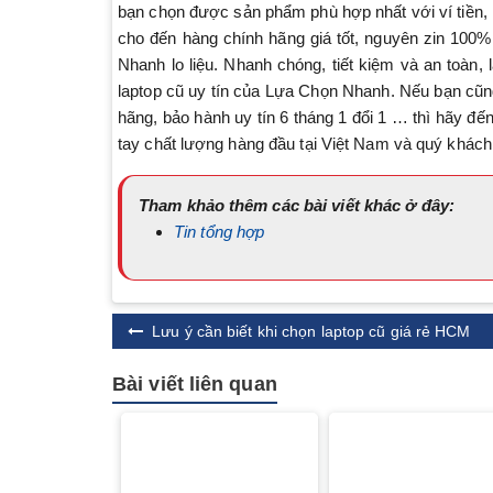
bạn chọn được sản phẩm phù hợp nhất với ví tiền, 
cho đến hàng chính hãng giá tốt, nguyên zin 10
Nhanh lo liệu. Nhanh chóng, tiết kiệm và an toàn,
laptop cũ uy tín của Lựa Chọn Nhanh. Nếu bạn cũng 
hãng, bảo hành uy tín 6 tháng 1 đổi 1 … thì hãy đế
tay chất lượng hàng đầu tại Việt Nam và quý khách
Tham khảo thêm các bài viết khác ở đây:
Tin tổng hợp
Lưu ý cần biết khi chọn laptop cũ giá rẻ HCM
Bài viết liên quan