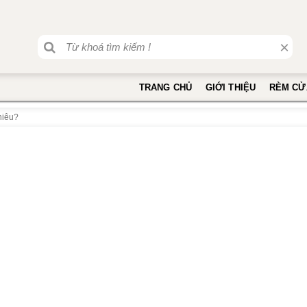
×
TRANG CHỦ
GIỚI THIỆU
RÈM CỬ
hiêu?