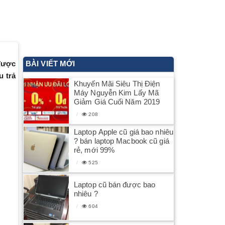
 được
BÀI VIẾT MỚI
u trả
Khuyến Mãi Siêu Thị Điện
Máy Nguyễn Kim Lấy Mã
Giảm Giá Cuối Năm 2019
208
Laptop Apple cũ giá bao nhiêu
? bán laptop Macbook cũ giá
rẻ, mới 99%
525
Laptop cũ bán được bao
nhiêu ?
604