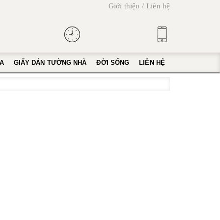
Giới thiệu
Liên hệ
A
GIẤY DÁN TƯỜNG NHÀ
ĐỜI SỐNG
LIÊN HỆ