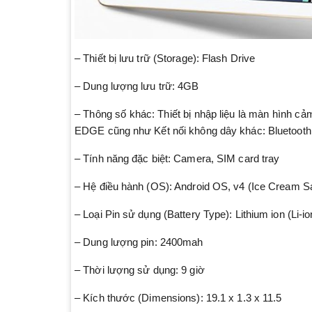
– Thiết bị lưu trữ (Storage): Flash Drive
– Dung lượng lưu trữ: 4GB
– Thông số khác: Thiết bị nhập liệu là màn hình c
EDGE cũng như Kết nối không dây khác: Bluetooth
– Tính năng đặc biệt: Camera, SIM card tray
– Hệ điều hành (OS): Android OS, v4 (Ice Cream S
– Loại Pin sử dụng (Battery Type): Lithium ion (Li-io
– Dung lượng pin: 2400mah
– Thời lượng sử dụng: 9 giờ
– Kích thước (Dimensions): 19.1 x 1.3 x 11.5