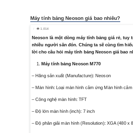
Máy tính bảng Neoson giá bao nhiêu?
1,014
Neoson là một dòng máy tính bảng giá rẻ, tuy
nhiều người săn đón. Chúng ta sẽ cùng tìm hiể
lời cho câu hỏi máy tính bảng Neoson giá bao n
Máy tính bảng Neoson M770
– Hãng sản xuất (Manufacture): Neoson
– Màn hình: Loại màn hình cảm ứng Màn hình cảm 
– Công nghệ màn hình: TFT
– Độ lớn màn hình (inch): 7 inch
– Độ phân giải màn hình (Resolution): XGA (480 x 