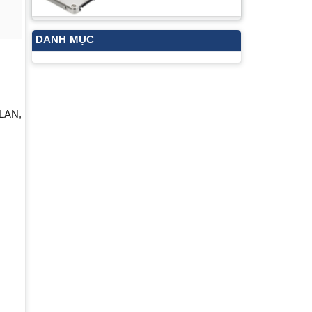
DANH MỤC
WLAN,