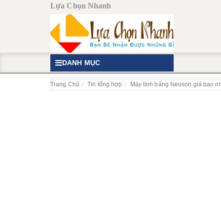
Lựa Chọn Nhanh
DANH MỤC
Trang Chủ
Tin tổng hợp
Máy tính bảng Neoson giá bao n