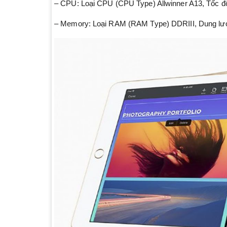
– CPU: Loại CPU (CPU Type) Allwinner A13, Tốc
– Memory: Loại RAM (RAM Type) DDRIII, Dung l