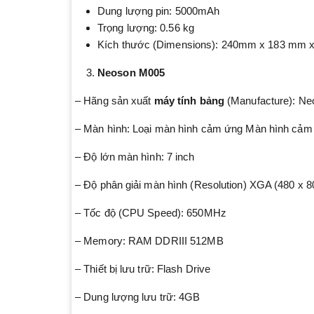
Dung lượng pin: 5000mAh
Trọng lượng: 0.56 kg
Kích thước (Dimensions): 240mm x 183 mm 
Neoson M005
– Hãng sản xuất
máy tính bảng
(Manufacture): Ne
– Màn hình: Loại màn hình cảm ứng Màn hình cảm 
– Độ lớn màn hình: 7 inch
– Độ phân giải màn hình (Resolution) XGA (480 x 8
– Tốc độ (CPU Speed): 650MHz
– Memory: RAM DDRIII 512MB
– Thiết bị lưu trữ: Flash Drive
– Dung lượng lưu trữ: 4GB