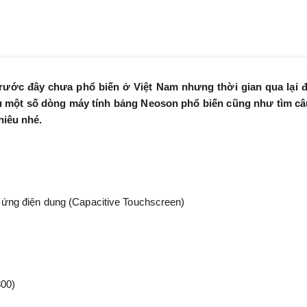
 trước đây chưa phổ biến ở Việt Nam nhưng thời gian qua lại
u một số dòng máy tính bảng Neoson phổ biến cũng như tìm câ
hiêu nhé.
ứng điện dung (Capacitive Touchscreen)
800)