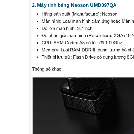
2. Máy tính bảng Neoson UMD097QA
Hãng sản xuất (Manufacture): Neoson
Màn hình: Loại màn hình cảm ứng hoặc Màn h
Độ lớn màn hình: 9.7 inch
Độ phân giải màn hình (Resolution): XGA (102
CPU: ARM Cortex A8 có tốc độ 1.00Ghz
Memory: Loại RAM DDRIII, dung lượng bộ nh
Thiết bị lưu trữ: Flash Drive có dung lượng 8G
Thông số khác: