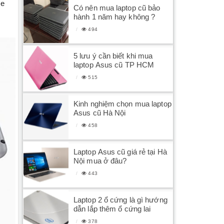
he
Có nên mua laptop cũ bảo
hành 1 năm hay không ?
494
5 lưu ý cần biết khi mua
laptop Asus cũ TP HCM
515
Kinh nghiệm chọn mua laptop
Asus cũ Hà Nội
458
Laptop Asus cũ giá rẻ tại Hà
Nội mua ở đâu?
443
Laptop 2 ổ cứng là gì hướng
dẫn lắp thêm ổ cứng lai
378