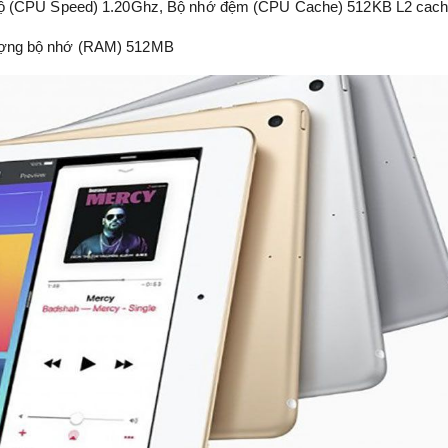
 độ (CPU Speed) 1.20Ghz, Bộ nhớ đệm (CPU Cache) 512KB L2 cac
ượng bộ nhớ (RAM) 512MB