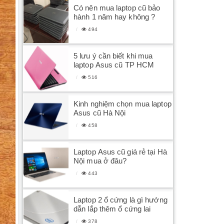
Có nên mua laptop cũ bảo
hành 1 năm hay không ?
494
5 lưu ý cần biết khi mua
laptop Asus cũ TP HCM
516
Kinh nghiệm chọn mua laptop
Asus cũ Hà Nội
458
Laptop Asus cũ giá rẻ tại Hà
Nội mua ở đâu?
443
Laptop 2 ổ cứng là gì hướng
dẫn lắp thêm ổ cứng lai
378