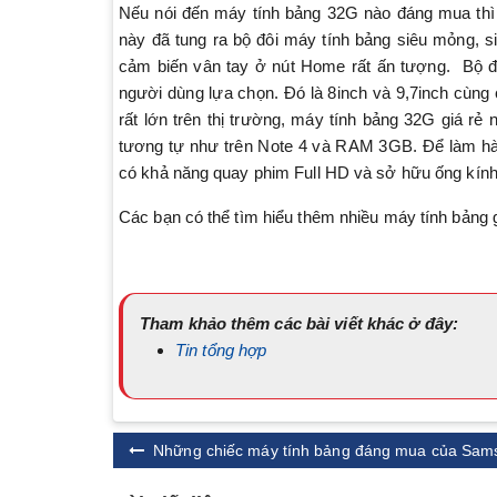
Nếu nói đến máy tính bảng 32G nào đáng mua thì k
này đã tung ra bộ đôi máy tính bảng siêu mỏng, si
cảm biến vân tay ở nút Home rất ấn tượng. Bộ đ
người dùng lựa chọn. Đó là 8inch và 9,7inch cùng
rất lớn trên thị trường, máy tính bảng 32G giá rẻ
tương tự như trên Note 4 và RAM 3GB. Để làm hà
có khả năng quay phim Full HD và sở hữu ống kính
Các bạn có thể tìm hiểu thêm nhiều máy tính bảng 
Tham khảo thêm các bài viết khác ở đây:
Tin tổng hợp
Những chiếc máy tính bảng đáng mua của Sam