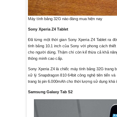
Máy tính bảng 32G nào đáng mua hiện nay
Sony Xperia Z4 Tablet
Đã từng một thời gian Sony Xperia Z4 Tablet ra đờ
tính bảng 10.1 inch của Sony với phong cách thi
cho người dùng. Thậm chí còn kế thừa cả khả năng 
thông minh cao cấp.
Sony Xperia Z4 là chiếc máy tính bảng 32G trang b
xử lý Snapdragon 810 64bit công nghệ tiên tiến v
trang bị pin 6.000mAh cho thời lượng sử dụng khá ổ
Samsung Galaxy Tab S2