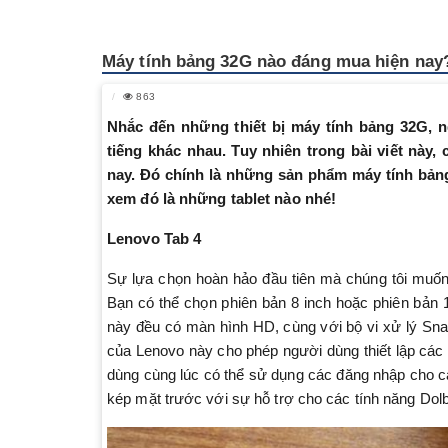
Máy tính bảng 32G nào đáng mua hiện nay
863
Nhắc đến những thiết bị máy tính bảng 32G, n
tiếng khác nhau. Tuy nhiên trong bài viết này,
nay. Đó chính là những sản phẩm máy tính bản
xem đó là những tablet nào nhé!
Lenovo Tab 4
Sự lựa chọn hoàn hảo đầu tiên mà chúng tôi muốn 
Bạn có thể chọn phiên bản 8 inch hoặc phiên bản 
này đều có màn hình HD, cùng với bộ vi xử lý Sna
của Lenovo này cho phép người dùng thiết lập các cấ
dùng cùng lúc có thể sử dụng các đăng nhập cho 
kép mặt trước với sự hỗ trợ cho các tính năng Do