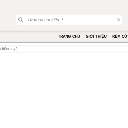
×
TRANG CHỦ
GIỚI THIỆU
RÈM CỬ
a hiện nay?