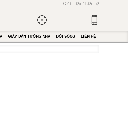
Giới thiệu
Liên hệ
A
GIẤY DÁN TƯỜNG NHÀ
ĐỜI SỐNG
LIÊN HỆ