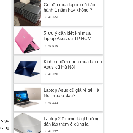
Có nên mua laptop cũ bảo
hành 1 năm hay không ?
494
5 lưu ý cần biết khi mua
laptop Asus cũ TP HCM
515
Kinh nghiệm chọn mua laptop
Asus cũ Hà Nội
458
Laptop Asus cũ giá rẻ tại Hà
Nội mua ở đâu?
443
Laptop 2 ổ cứng là gì hướng
 việc
dẫn lắp thêm ổ cứng lai
 càng
377