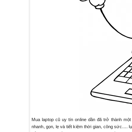
Mua laptop cũ uy tín online dần đã trở thành một
nhanh, gọn, lẹ và tiết kiệm thời gian, công sức….