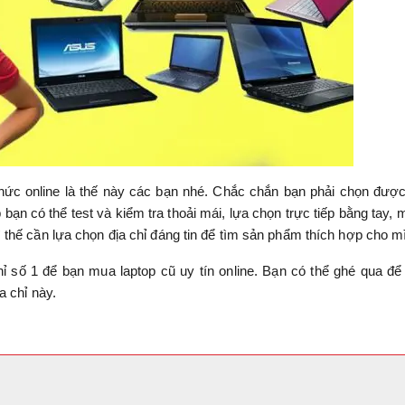
thức online là thế này các bạn nhé. Chắc chắn bạn phải chọn đượ
p bạn có thể test và kiểm tra thoải mái, lựa chọn trực tiếp bằng tay,
thế cần lựa chọn địa chỉ đáng tin để tìm sản phẩm thích hợp cho m
ỉ số 1 để bạn mua laptop cũ uy tín online. Bạn có thể ghé qua đ
a chỉ này.