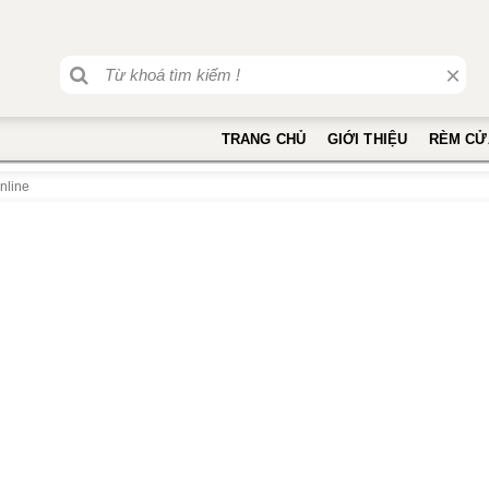
×
TRANG CHỦ
GIỚI THIỆU
RÈM CỬ
nline