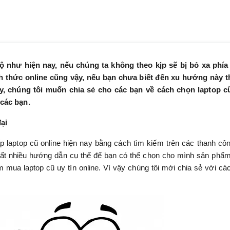
ộ như hiện nay, nếu chúng ta không theo kịp sẽ bị bỏ xa phía
h thức online cũng vậy, nếu bạn chưa biết đến xu hướng này t
y, chúng tôi muốn chia sẻ cho các bạn về cách chọn laptop c
 các bạn.
ại
p laptop cũ online hiện nay bằng cách tìm kiếm trên các thanh cô
rất nhiều hướng dẫn cụ thể để bạn có thể chọn cho mình sản phẩ
mua laptop cũ uy tín online. Vì vậy chúng tôi mới chia sẻ với cá