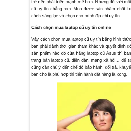
trở nên phát triển mạnh mẽ hơn. Nhưng đối với mặt 
cũ uy tín chẳng hạn. Mua được sản phẩm chất lượn
cách sàng lọc và chọn cho mình địa chỉ uy tín.
Cách chọn mua laptop cũ uy tín online
Vậy cách chọn mua laptop cũ uy tín bằng hình thức
bạn phải dành thời gian tham khảo và quyết định 
sản phẩm nào đó của hãng laptop cũ Asus thì bạn 
trang bán laptop cũ, diễn đàn, mạng xã hội… để s
cũng cần chú ý đến chế độ bảo hành, đổi trả, khu
bạn cho là phù hợp thì tiến hành đặt hàng là xong.