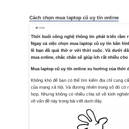
Cách chọn mua laptop cũ uy tín online
968
Thời buổi công nghệ thông tin phát triển rầm r
Ngay cả việc chọn mua laptop cũ uy tín bằn hìn
lẽ bạn đã quá thờ ơ với thời cuộc. Và dưới đâ
mua online, chắc chắn sẽ giúp ích rất nhiều cho
Mua laptop cũ uy tín online xu hướng của thời đ
Không khó để bạn có thể tìm kiếm địa chỉ cung cấ
của mạng xã hội. Và đương nhiên trong số đó có 
hợp. Nhưng không có nhiều chia sẻ về kinh nghiệm 
về vấn đề này trong bài viết dưới đây.