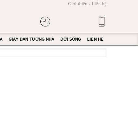
Giới thiệu
Liên hệ
A
GIẤY DÁN TƯỜNG NHÀ
ĐỜI SỐNG
LIÊN HỆ