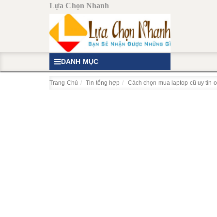
Lựa Chọn Nhanh
DANH MỤC
Trang Chủ
Tin tổng hợp
Cách chọn mua laptop cũ uy tín o