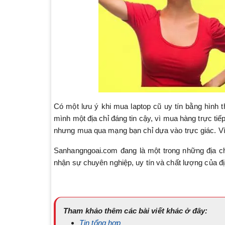
Có một lưu ý khi mua laptop cũ uy tín bằng hình 
mình một địa chỉ đáng tin cậy, vì mua hàng trực tiế
nhưng mua qua mạng bạn chỉ dựa vào trực giác. Vì 
Sanhangngoai.com đang là một trong những địa ch
nhận sự chuyên nghiệp, uy tín và chất lượng của đị
Tham khảo thêm các bài viết khác ở đây:
Tin tổng hợp