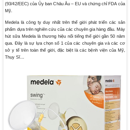
(93/42/EEC) của Ủy ban Châu Âu – EU và chứng chỉ FDA của
Mỹ.
Medela là công ty duy nhất trên thế giới phát triển các sản
phẩm dựa trên nghiên cứu của các chuyên gia hàng đầu. Máy
hút sữa Medela là thương hiệu nổi tiếng thế giới gần 50 năm
qua. Đây là sự lựa chọn số 1 của các chuyên gia và các cơ
sở y tế trên toàn thế giới, đặc biệt là các bệnh viện của Mỹ,
Thụy Sĩ…