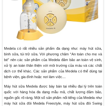
Medela có rất nhiều sản phẩm đa dạng như: máy hút sữa,
bình sữa, túi trữ sữa. Với phương châm “An toàn cho mẹ và
bé” nên các sản phẩm của Medela đảm bảo an toàn vệ sinh,
xử lý an toàn thân thiện với môi trường của máu và các chất
dịch cơ thể khác. Các sản phẩm của Medela có thể dùng tại
bệnh viện, gia đình hoặc nơi làm việc…
Máy hút sữa Medela được bày bán tại nhiều đại lý trên toàn
quốc với hàng hóa đa dạng mẫu mã, chất lượng đảm bảo,
nguồn gốc rõ ràng. Một số sản phẩm nổi tiếng của Medela như
máy hút sữa đôi Medela Freestyle, máy hút sữa đôi Swing