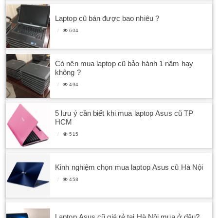
Laptop cũ bán được bao nhiêu ?
604
Có nên mua laptop cũ bảo hành 1 năm hay
không ?
494
5 lưu ý cần biết khi mua laptop Asus cũ TP
HCM
515
Kinh nghiệm chọn mua laptop Asus cũ Hà Nội
458
Laptop Asus cũ giá rẻ tại Hà Nội mua ở đâu?