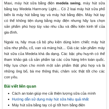
Maxi, máy hút sữa bằng điện
medela swing
, máy hút sữa
bằng tay Medela Harmony Light… Có 2 loại máy hút sữa phổ
biến là máy hút bằng tay và máy hút bằng điện. Máy hút tay
có thể không tiện dụng bằng máy điện nhưng hãy lựa chọn
sản phẩm phù hợp tùy vào nhu cầu và điều kiện kinh tế của
gia đình.
Ngoài ra, hãy mua cả bộ phụ kiện dùng kèm chiếc máy hút
sữa như phễu, cổ, van và màng hút… Giá các sản phẩm máy
hút sữa của Medela khá đa dạng. Các bậc phụ huynh có thể
tham khảo giá cả sản phẩm tại các cửa hàng trên toàn quốc.
Hãy lựa chọn cho mình một sản phẩm thật phù hợp và là
những ông bố, bà mẹ thông thái, chăm sóc thật tốt cho các
con yêu.
Bài viết liên quan
Cách an toàn giúp mẹ cải thiện lượng sữa của mình
Hướng dẫn sử dụng máy hút sữa hiệu quả nhất
Máy hút sữa bằng tay có gì tốt hơn bằng điện