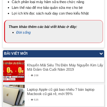
Cách phân loại máy hâm sữa theo chức năng
Làm thế nào để mẹ bảo quản sữa mẹ cho bé
Lợi ích khi đọc sách nuôi dạy con theo kiểu Nhật
Tham khảo thêm các bài viết khác ở đây:
Đời sống
BÀI VIẾT MỚI
Khuyến Mãi Siêu Thị Điện Máy Nguyễn Kim Lấy
Mã Giảm Giá Cuối Năm 2019
208
Laptop Apple cũ giá bao nhiêu ? bán laptop
Macbook cũ giá rẻ, mới 99%
525