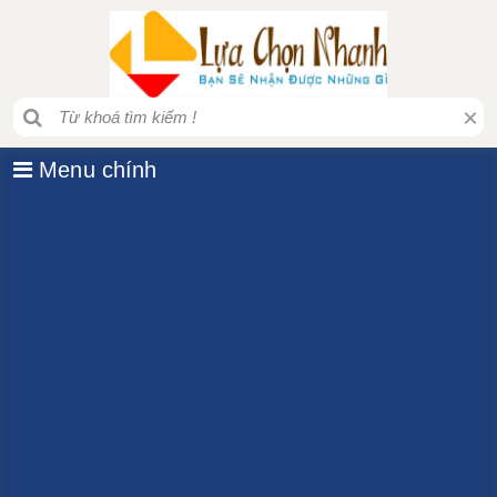
×
Menu chính