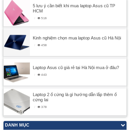
5 lưu ý cần biết khi mua laptop Asus cũ TP
HCM
516
Kinh nghiệm chọn mua laptop Asus cũ Hà Nội
458
Laptop Asus cũ giá rẻ tại Hà Nội mua ở đâu?
443
Laptop 2 ổ cứng là gì hướng dẫn lắp thêm ổ
cứng lai
378
DANH MỤC