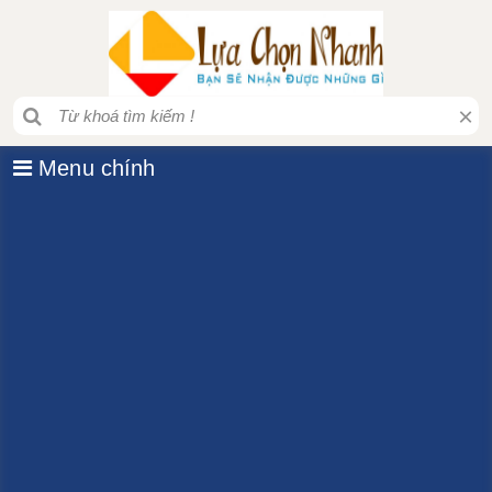
×
Menu chính