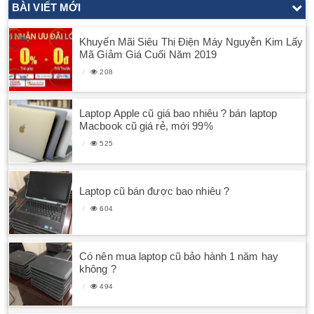
BÀI VIẾT MỚI
Khuyến Mãi Siêu Thị Điện Máy Nguyễn Kim Lấy
Mã Giảm Giá Cuối Năm 2019
208
Laptop Apple cũ giá bao nhiêu ? bán laptop
Macbook cũ giá rẻ, mới 99%
525
Laptop cũ bán được bao nhiêu ?
604
Có nên mua laptop cũ bảo hành 1 năm hay
không ?
494