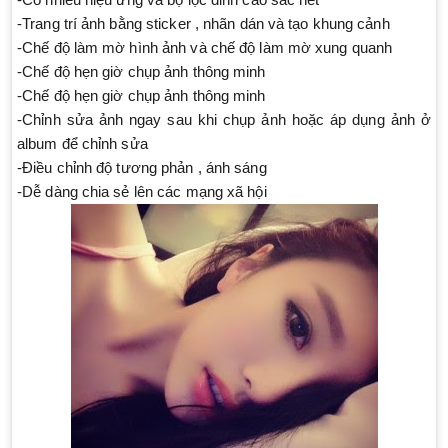
-Trang trí ảnh bằng sticker , nhãn dán và tạo khung cảnh
-Chế độ làm mờ hình ảnh và chế độ làm mờ xung quanh
-Chế độ hẹn giờ chụp ảnh thông minh
-Chế độ hẹn giờ chụp ảnh thông minh
-Chỉnh sửa ảnh ngay sau khi chụp ảnh hoặc áp dụng ảnh ở
album để chỉnh sửa
-Điều chỉnh độ tương phản , ánh sáng
-Dễ dàng chia sẻ lên các mạng xã hội