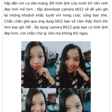
hấp dẫn với cư dân mạng. Để hình ảnh của mình trở nên xinh
đẹp mới mẻ hơn , hãy download camera b612 về dế yêu ghi
lại những khoảnh khắc tuyệt vời trong cuộc sống bạn nhé.
Chắc chắn ghé qua ứng dụng b612 bạn sẽ cảm thấy thích thú
hơn bao giờ hết . Áp dụng camera B612 giúp bạn có hình ảnh
đẹp hơn, còn chần chừ gì nữa mà không thử ngay.