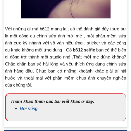
Với những gì mà b612 mang lại, có thể đánh giá đây thực sự
là một công cụ chỉnh sửa ảnh mới mẻ , một phần mềm sửa
ảnh cực kỳ nhanh với vô vàn hiệu ứng , sticker và các công
cụ khác không một ứng dụng . Có
b612 selfie
bạn có thể biến
di động trở thành một studio nhỏ .Thật mới mẻ đúng không?
Chắc chắn bạn sẽ hài lòng và yêu thích ứng dụng chỉnh sửa
ảnh hàng đầu. Chúc bạn có những khoảnh khắc giải trí hài
hước và thoải mái với phần mềm chụp ảnh chuyên nghiệp
của chúng tôi.
Tham khảo thêm các bài viết khác ở đây:
Đời sống