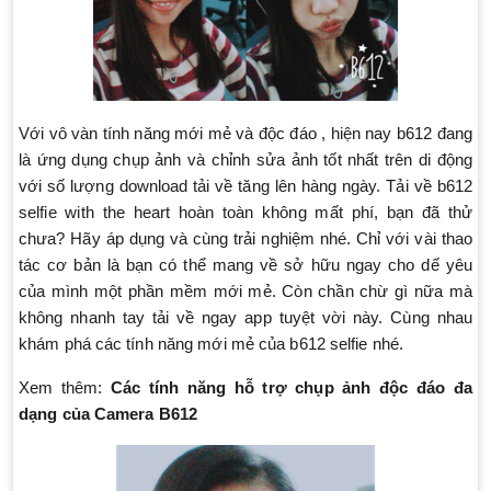
Với vô vàn tính năng mới mẻ và độc đáo , hiện nay b612 đang
là ứng dụng chụp ảnh và chỉnh sửa ảnh tốt nhất trên di động
với số lượng download tải về tăng lên hàng ngày. Tải về b612
selfie with the heart hoàn toàn không mất phí, bạn đã thử
chưa? Hãy áp dụng và cùng trải nghiệm nhé. Chỉ với vài thao
tác cơ bản là bạn có thể mang về sở hữu ngay cho dế yêu
của mình một phần mềm mới mẻ. Còn chần chừ gì nữa mà
không nhanh tay tải về ngay app tuyệt vời này. Cùng nhau
khám phá các tính năng mới mẻ của b612 selfie nhé.
Xem thêm:
Các tính năng hỗ trợ chụp ảnh độc đáo đa
dạng của Camera B612