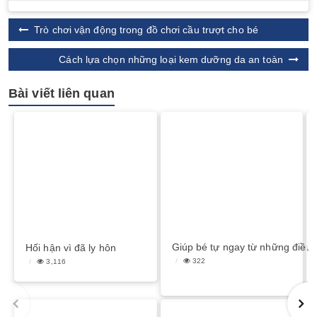
Trò chơi vận động trong đồ chơi cầu trượt cho bé
Cách lựa chọn những loại kem dưỡng da an toàn
Bài viết liên quan
Giúp bé tự ngay từ những điều 
Hối hận vì đã ly hôn
322
3,116