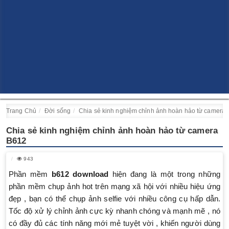
Trang Chủ
Đời sống
Chia sẻ kinh nghiệm chỉnh ảnh hoàn hảo từ camera
Chia sẻ kinh nghiệm chỉnh ảnh hoàn hảo từ camera
B612
943
Phần mềm
b612 download
hiện đang là một trong những
phần mềm chụp ảnh hot trên mạng xã hội với nhiều hiệu ứng
đẹp , bạn có thể chụp ảnh selfie với nhiều công cụ hấp dẫn.
Tốc độ xử lý chỉnh ảnh cực kỳ nhanh chóng và mạnh mẽ , nó
có đầy đủ các tính năng mới mẻ tuyệt vời , khiến người dùng