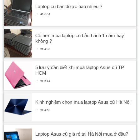
Laptop cũ bán được bao nhiêu ?
604
Có nên mua laptop cũ bảo hành 1 năm hay
không ?
493
5 lưu ý cần biết khi mua laptop Asus cũ TP
HCM
514
Kinh nghiệm chọn mua laptop Asus cũ Hà Nội
458
Laptop Asus cũ giá rẻ tại Hà Nội mua ở đâu?