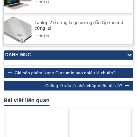
443
Laptop 2 ổ cứng là gì hướng dẫn lắp thêm ổ
cứng lai
376
DANH MỤC
Giá sản phẩm Nano Curcumin bao nhiêu là chuẩn?
Chẳng lẽ xấu là phải chấp nhận tất cả?
Bài viết liên quan