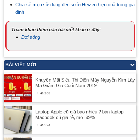
Chia sẻ mẹo sử dụng đèn sưởi Heizen hiệu quả trong gia
đình
Tham khảo thêm các bài viết khác ở đây:
Đời sống
BÀI VIẾT MỚI
Khuyến Mãi Siêu Thị Điện Máy Nguyễn Kim Lấy
Mã Giảm Giá Cuối Năm 2019
208
Laptop Apple cũ giá bao nhiêu ? bán laptop
Macbook cũ giá rẻ, mới 99%
524