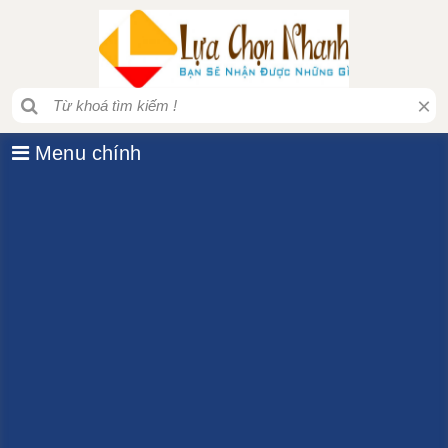
×
Menu chính