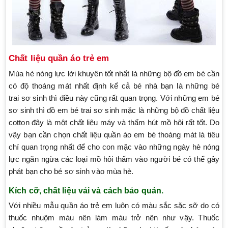
Chất liệu quần áo trẻ em
Mùa hè nóng lực lời khuyên tốt nhất là những bộ đồ em bé cần
có độ thoáng mát nhất định kể cả bé nhà bạn là những bé
trai sơ sinh thì điều này cũng rất quan trọng. Với những em bé
sơ sinh thì đồ em bé trai sơ sinh mặc là những bộ đồ chất liệu
cotton đây là một chất liệu máy và thấm hút mồ hôi rất tốt. Do
vậy bạn cần chọn chất liệu quần áo em bé thoáng mát là tiêu
chí quan trọng nhất để cho con mặc vào những ngày hè nóng
lực ngăn ngừa các loại mồ hôi thấm vào người bé có thể gây
phát bạn cho bé sơ sinh vào mùa hè.
Kích cỡ, chất liệu vải và cách bảo quản.
Với nhiều mẫu quần áo trẻ em luôn có màu sắc sặc sỡ do có
thuốc nhuộm màu nên làm màu trở nên như vậy. Thuốc