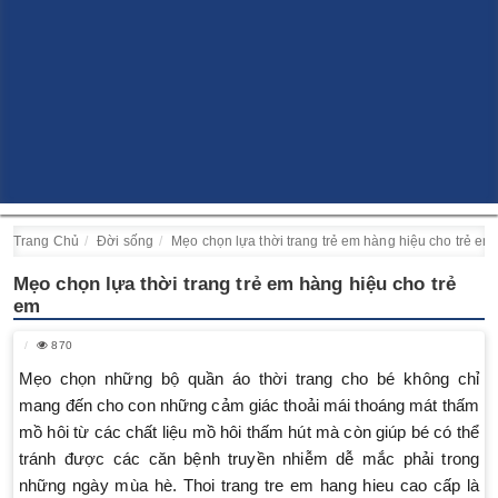
Trang Chủ
Đời sống
Mẹo chọn lựa thời trang trẻ em hàng hiệu cho trẻ em
Mẹo chọn lựa thời trang trẻ em hàng hiệu cho trẻ
em
870
Mẹo chọn những bộ quần áo thời trang cho bé không chỉ
mang đến cho con những cảm giác thoải mái thoáng mát thấm
mồ hôi từ các chất liệu mồ hôi thấm hút mà còn giúp bé có thể
tránh được các căn bệnh truyền nhiễm dễ mắc phải trong
những ngày mùa hè. Thoi trang tre em hang hieu cao cấp là