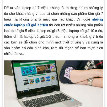
Để tư vấn laptop cũ 7 triệu, chúng tôi thường chỉ ra những lý
do cho khách hàng vì sao lại chọn những sản phẩm tầm giá 7
triệu mà không phải ở mức giá nào khác. Vì ngoài
những
chiếc laptop cũ giá 7 triệu
thì còn rất nhiều những sản phẩm
laptop cũ giá 5 triệu, laptop cũ giá 6 triệu, laptop cũ giá 10 triệu,
thậm chí là laptop cũ giá 1-2 triệu… nhưng ở khoảng 7 triệu
các bạn sẽ dễ chọn cho mình một thiết bị ưng ý và cũng là
sản phẩm có cấu hình khá, ram đủ mạnh để bạn thực hiện
nhiều tác vụ.