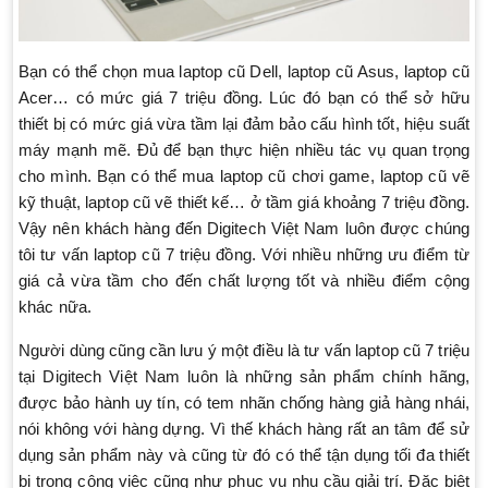
Bạn có thể chọn mua laptop cũ Dell, laptop cũ Asus, laptop cũ
Acer… có mức giá 7 triệu đồng. Lúc đó bạn có thể sở hữu
thiết bị có mức giá vừa tầm lại đảm bảo cấu hình tốt, hiệu suất
máy mạnh mẽ. Đủ để bạn thực hiện nhiều tác vụ quan trọng
cho mình. Bạn có thể mua laptop cũ chơi game, laptop cũ vẽ
kỹ thuật, laptop cũ vẽ thiết kế… ở tầm giá khoảng 7 triệu đồng.
Vậy nên khách hàng đến Digitech Việt Nam luôn được chúng
tôi tư vấn laptop cũ 7 triệu đồng. Với nhiều những ưu điểm từ
giá cả vừa tầm cho đến chất lượng tốt và nhiều điểm cộng
khác nữa.
Người dùng cũng cần lưu ý một điều là tư vấn laptop cũ 7 triệu
tại Digitech Việt Nam luôn là những sản phẩm chính hãng,
được bảo hành uy tín, có tem nhãn chống hàng giả hàng nhái,
nói không với hàng dựng. Vì thế khách hàng rất an tâm để sử
dụng sản phẩm này và cũng từ đó có thể tận dụng tối đa thiết
bị trong công việc cũng như phục vụ nhu cầu giải trí. Đặc biệt