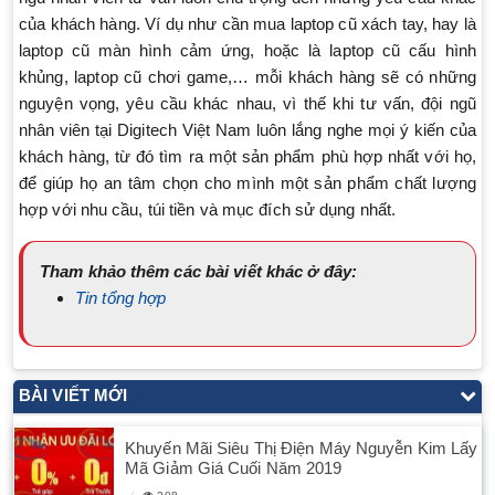
của khách hàng. Ví dụ như cần mua laptop cũ xách tay, hay là
laptop cũ màn hình cảm ứng, hoặc là laptop cũ cấu hình
khủng, laptop cũ chơi game,… mỗi khách hàng sẽ có những
nguyện vọng, yêu cầu khác nhau, vì thế khi tư vấn, đội ngũ
nhân viên tại Digitech Việt Nam luôn lắng nghe mọi ý kiến của
khách hàng, từ đó tìm ra một sản phẩm phù hợp nhất với họ,
để giúp họ an tâm chọn cho mình một sản phẩm chất lượng
hợp với nhu cầu, túi tiền và mục đích sử dụng nhất.
Tham khảo thêm các bài viết khác ở đây:
Tin tổng hợp
BÀI VIẾT MỚI
Khuyến Mãi Siêu Thị Điện Máy Nguyễn Kim Lấy
Mã Giảm Giá Cuối Năm 2019