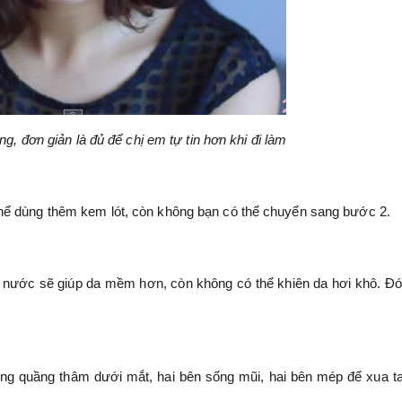
g, đơn giản là đủ để chị em tự tin hơn khi đi làm
hể dùng thêm kem lót, còn không bạn có thể chuyển sang bước 2.
nước sẽ giúp da mềm hơn, còn không có thể khiên da hơi khô. Đó 
g quầng thâm dưới mắt, hai bên sống mũi, hai bên mép để xua t