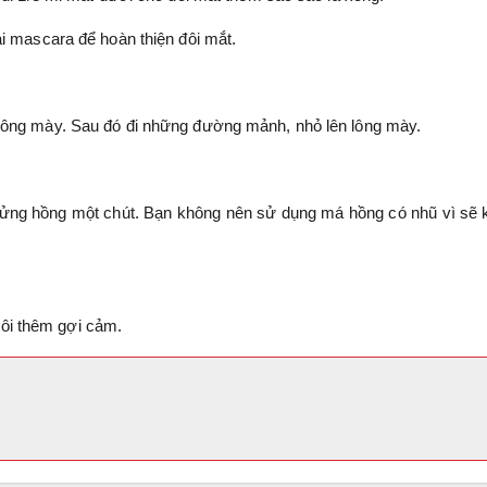
i mascara để hoàn thiện đôi mắt.
lông mày. Sau đó đi những đường mảnh, nhỏ lên lông mày.
ng hồng một chút. Bạn không nên sử dụng má hồng có nhũ vì sẽ 
ôi thêm gợi cảm.