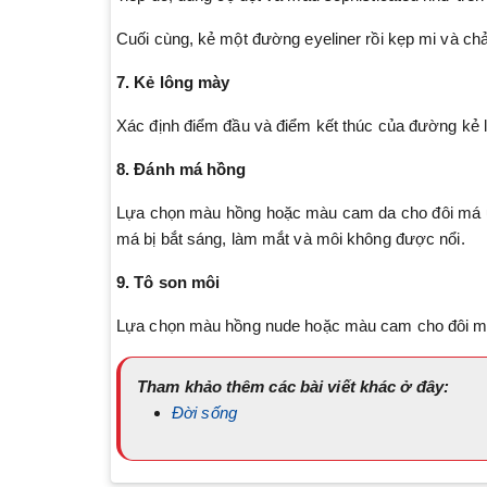
Cuối cùng, kẻ một đường eyeliner rồi kẹp mi và chả
7. Kẻ lông mày
Xác định điểm đầu và điểm kết thúc của đường kẻ 
8. Đánh má hồng
Lựa chọn màu hồng hoặc màu cam da cho đôi má ử
má bị bắt sáng, làm mắt và môi không được nổi.
9. Tô son môi
Lựa chọn màu hồng nude hoặc màu cam cho đôi m
Tham khảo thêm các bài viết khác ở đây:
Đời sống