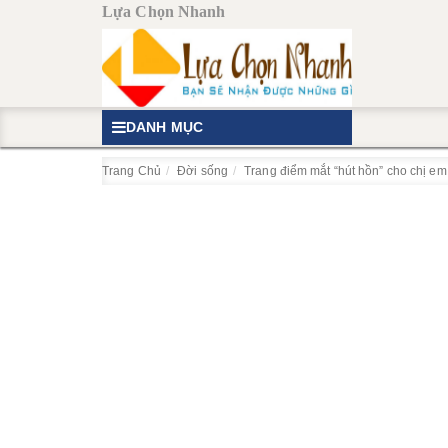
Lựa Chọn Nhanh
DANH MỤC
Trang Chủ
Đời sống
Trang điểm mắt “hút hồn” cho chị em