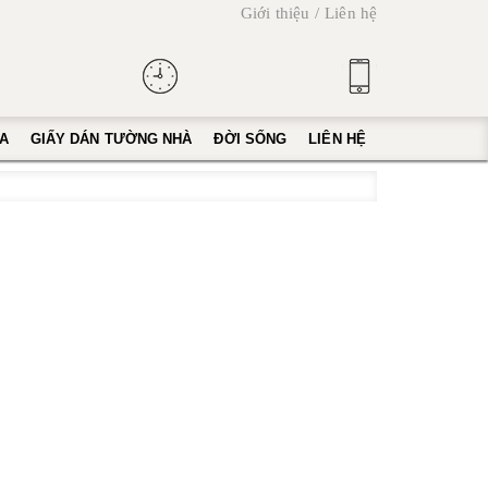
Giới thiệu
Liên hệ
A
GIẤY DÁN TƯỜNG NHÀ
ĐỜI SỐNG
LIÊN HỆ