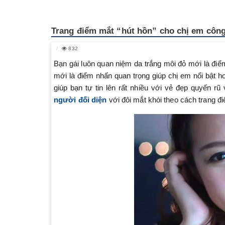
Trang điểm mắt “hút hồn” cho chị em côn
832
Bạn gái luôn quan niệm da trắng môi đỏ mới là điểm
mới là điểm nhấn quan trọng giúp chị em nổi bật h
giúp bạn tự tin lên rất nhiều với vẻ đẹp quyến r
người đối diện
với đôi mắt khói theo cách trang đ