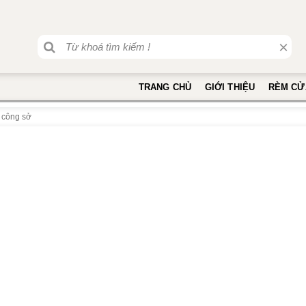
×
TRANG CHỦ
GIỚI THIỆU
RÈM CỬ
 công sở