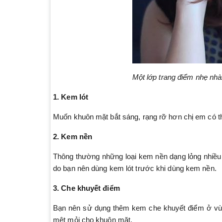
Một lớp trang điểm nhẹ nhàn
1. Kem lót
Muốn khuôn mặt bắt sáng, rạng rỡ hơn chị em có t
2. Kem nền
Thông thường những loại kem nền dạng lỏng nhiều 
do bạn nên dùng kem lót trước khi dùng kem nền.
3. Che khuyết điểm
Bạn nên sử dụng thêm kem che khuyết điểm ở vùn
mệt mỏi cho khuôn mặt.