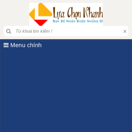
×
Menu chính