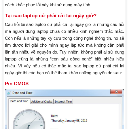
cách khắc phục lỗi này khi sử dụng máy tính.
Tại sao laptop cứ phải cài lại ngày giờ?
Câu hỏi tại sao laptop cứ phải cài lại ngày giờ là những câu hỏi
mà người dùng laptop chưa có nhiều kinh nghiệm thắc mắc.
Còn nếu là những tay kỳ cựu trong công nghệ thông tin, họ sẽ
tìm được lời giải cho mình ngay lập tức mà không cần phải
lăn tăn nhiều về nguyên do. Tuy nhiên, không phải ai sử dụng
laptop cũng là những “con sâu công nghệ” biết nhiều hiểu
nhiều. Vì vậy nếu có thắc mắc tại sao laptop cứ phải cài lại
ngày giờ thì các bạn có thể tham khảo những nguyên do sau:
Pin CMOS