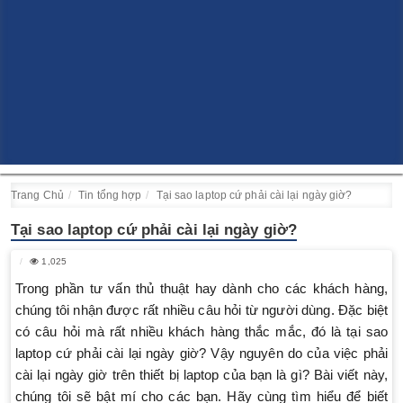
Trang Chủ
Tin tổng hợp
Tại sao laptop cứ phải cài lại ngày giờ?
Tại sao laptop cứ phải cài lại ngày giờ?
1,025
Trong phần tư vấn thủ thuật hay dành cho các khách hàng,
chúng tôi nhận được rất nhiều câu hỏi từ người dùng. Đặc biệt
có câu hỏi mà rất nhiều khách hàng thắc mắc, đó là tại sao
laptop cứ phải cài lại ngày giờ? Vậy nguyên do của việc phải
cài lại ngày giờ trên thiết bị laptop của bạn là gì? Bài viết này,
chúng tôi sẽ bật mí cho các bạn. Hãy cùng tìm hiểu để biết