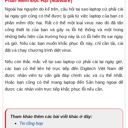
Phần Mềm Độc Hại (Malware)
Ngoài hai nguyên do kể trên, câu hỏi tại sao laptop cứ phải cài
lại ngày giờ cũng có thể được lý giải từ việc laptop của bạn có
phần mềm độc hại. Rất có thể một loại virus nào đó đã tấn
công thiết bị của bạn và gây ra lỗi hệ thống và một trong
những biểu hiện của trường hợp này là có lỗi hiển thị sai ngày
và giờ. Nếu các bạn muốn khắc phục lỗi này, chỉ cần tải, cài
đặt và chạy chương trình diệt virus.
Nếu còn thắc mắc về tại sao laptop cứ phải cài lại ngày giờ,
các bạn có thể liên hệ trực tiếp đến Digitech Việt Nam để
được nhân viên tư vấn giải đáp chính xác và cụ thể nhất.
Hoặc bạn cũng có thể mang laptop đến Săn hàng ngoại để
được các nhân viên trực tiếp khắc phục lỗi nếu cần.
Tham khảo thêm các bài viết khác ở đây:
Tin tổng hợp