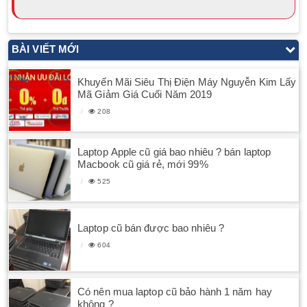
BÀI VIẾT MỚI
Khuyến Mãi Siêu Thị Điện Máy Nguyễn Kim Lấy
Mã Giảm Giá Cuối Năm 2019
208
Laptop Apple cũ giá bao nhiêu ? bán laptop
Macbook cũ giá rẻ, mới 99%
525
Laptop cũ bán được bao nhiêu ?
604
Có nên mua laptop cũ bảo hành 1 năm hay
không ?