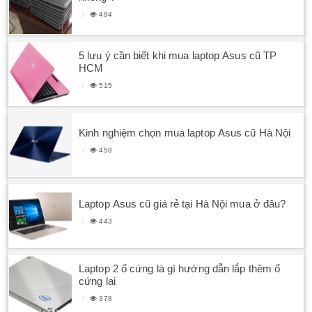
494
5 lưu ý cần biết khi mua laptop Asus cũ TP
HCM
515
Kinh nghiệm chọn mua laptop Asus cũ Hà Nội
458
Laptop Asus cũ giá rẻ tại Hà Nội mua ở đâu?
443
Laptop 2 ổ cứng là gì hướng dẫn lắp thêm ổ
cứng lai
378