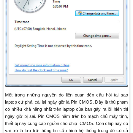
Một trong những nguyên do liên quan đến câu hỏi tại sao
laptop cứ phải cài lại ngày giờ là Pin CMOS. Đây là thủ phạm
có nhiều khả năng nhất trên laptop của bạn gây ra lỗi hiển thị
ngày giờ bị sai. Pin CMOS nằm trên bo mạch chủ máy tính,
thiết bị này cung cấp nguồn cho chip CMOS. Con chip này có
vai trò là lưu trữ thông tin cấu hình hệ thống trong đó có cả