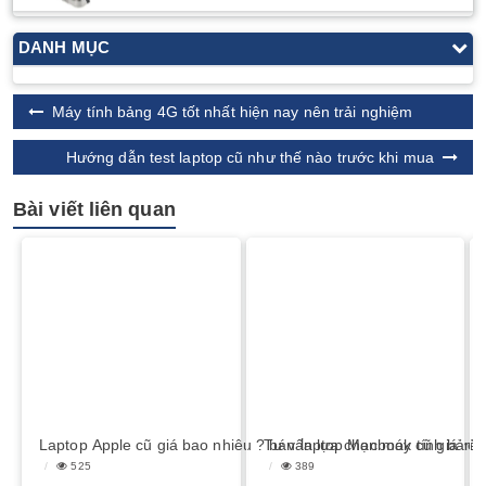
DANH MỤC
Máy tính bảng 4G tốt nhất hiện nay nên trải nghiệm
Hướng dẫn test laptop cũ như thế nào trước khi mua
Bài viết liên quan
Laptop Apple cũ giá bao nhiêu ? bán laptop Macbook cũ giá rẻ
Tư vấn lựa chọn máy tính bảng x
525
389