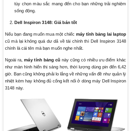
tùy chọn màu sắc mang đến cho bạn những trải nghiệm
sống động.
Dell Inspiron 3148: Giá bán tốt
Nếu bạn đang muốn mua một chiếc
máy tính bảng lai laptop
cũ mà lại không quá dư dả về tài chính thì Dell Inspiron 3148
chính là cái tên mà bạn muốn nghe nhất.
Ngoài ra,
máy tính bảng cũ
này cũng có nhiều ưu điểm khác
như màn hình hiển thị sáng hơn, thời lượng dùng pin đến 6,42
giờ. Bạn cũng không phải lo lắng về những vấn đề như quản lý
nhiệt kém hay không đủ cổng kết nối ở dòng máy Dell Inspiron
3148 này.