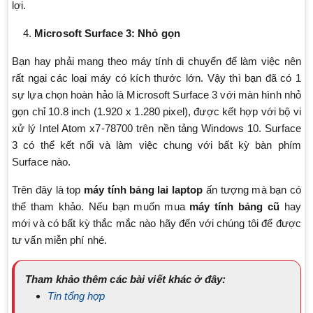
lợi.
Microsoft Surface 3: Nhỏ gọn
Bạn hay phải mang theo máy tính di chuyển để làm việc nên
rất ngại các loại máy có kích thước lớn. Vậy thì bạn đã có 1
sự lựa chọn hoàn hảo là Microsoft Surface 3 với màn hình nhỏ
gọn chỉ 10.8 inch (1.920 x 1.280 pixel), được kết hợp với bộ vi
xử lý Intel Atom x7-78700 trên nền tảng Windows 10. Surface
3 có thể kết nối và làm việc chung với bất kỳ bàn phím
Surface nào.
Trên đây là top
máy tính bảng lai laptop
ấn tượng mà bạn có
thể tham khảo. Nếu bạn muốn mua
máy tính bảng cũ
hay
mới và có bất kỳ thắc mắc nào hãy đến với chúng tôi để được
tư vấn miễn phí nhé.
Tham khảo thêm các bài viết khác ở đây:
Tin tổng hợp