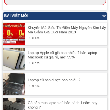
BÀI VIẾT MỚI
Khuyến Mãi Siêu Thị Điện Máy Nguyễn Kim Lấy
Mã Giảm Giá Cuối Năm 2019
208
Laptop Apple cũ giá bao nhiêu ? bán laptop
Macbook cũ giá rẻ, mới 99%
525
Laptop cũ bán được bao nhiêu ?
604
Có nên mua laptop cũ bảo hành 1 năm hay
không ?