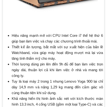
Hiệu năng mạnh mẽ với CPU Intel Core i7 thế hệ thứ 6
giúp bạn làm việc và chạy các chương trình thoải mái.
Thiết kế ấn tượng, bắt mắt với sự xuất hiện của bản lề
Watchband, vừa giúp máy hoạt động mượt mà lại vừa
tăng tính thẩm mỹ cho máy.
Thời lượng dùng pin lên đến 9h đủ để bạn làm việc trọn
ngày dài, thuận lợi cả khi làm việc ở nhà và mang tới
công ty.
Tuy là loại máy 2 trong 1 nhưng Lenovo Yoga 900 lại chỉ
dày 14,9 mm và nặng 1,29 kg mang đến cảm giác vô
cùng thuận tiện khi sử dụng.
Khả năng hiển thị hình ảnh sắc nét với kích thước màn
hình 13.3 inch, 4 cổng USB (gồm một loại Type-C) và các