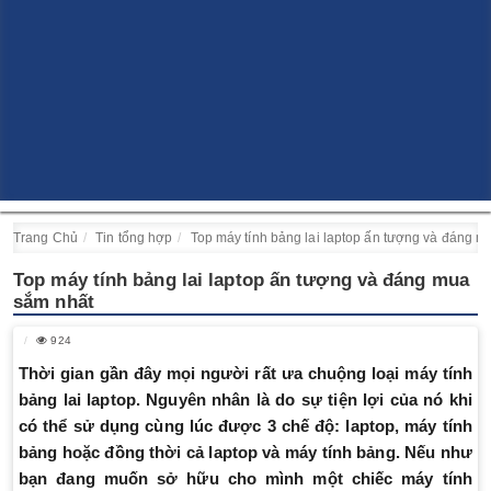
Trang Chủ
Tin tổng hợp
Top máy tính bảng lai laptop ấn tượng và đáng 
Top máy tính bảng lai laptop ấn tượng và đáng mua
sắm nhất
924
Thời gian gần đây mọi người rất ưa chuộng loại máy tính
bảng lai laptop. Nguyên nhân là do sự tiện lợi của nó khi
có thể sử dụng cùng lúc được 3 chế độ: laptop, máy tính
bảng hoặc đồng thời cả laptop và máy tính bảng. Nếu như
bạn đang muốn sở hữu cho mình một chiếc máy tính