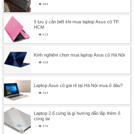
494
5 lưu ý cần biết khi mua laptop Asus cũ TP
HCM
515
Kinh nghiệm chọn mua laptop Asus cũ Hà Nội
458
Laptop Asus cũ giá rẻ tại Hà Nội mua ở đâu?
443
Laptop 2 ổ cứng là gì hướng dẫn lắp thêm ổ
cứng lai
378