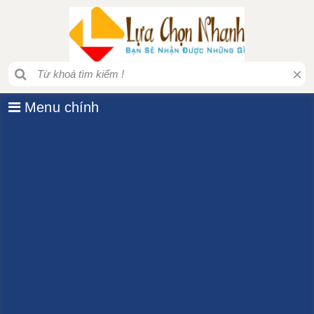
×
Menu chính