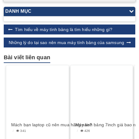
DANH MỤC
Tìm hiểu về máy tính bảng là tìm hiểu những gì?
Những lý do tại sao nên mua máy tính bảng của samsung
Bài viết liên quan
Mách bạn laptop cũ nên mua hãng nào?
Máy tính bảng 7inch giá bao nh
341
426