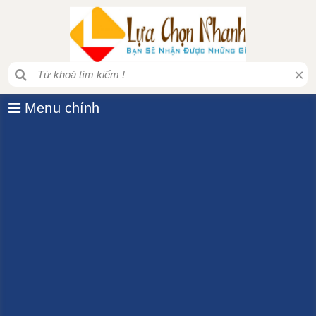
×
Menu chính