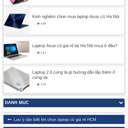
Kinh nghiệm chọn mua laptop Asus cũ Hà Nội
458
Laptop Asus cũ giá rẻ tại Hà Nội mua ở đâu?
443
Laptop 2 ổ cứng là gì hướng dẫn lắp thêm ổ
cứng lai
378
DANH MỤC
Lưu ý cần biết khi chọn laptop cũ giá rẻ HCM