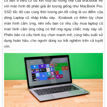
cũ tầm 6 triệu có sự kết hợp độ mỏng nhẹ của MacBook Air
với màn hình độ phân giải ấn tượng giống như MacBook Pro.
SSD tốc độ cao cùng thời lượng pin tốt cũng là ưu điểm của
dòng Laptop cũ nhập khẩu này. Kirabook có thêm tùy chọn
màn hình cảm ứng, nên nếu bạn có nhu cầu mua laptop cũ
màn hình cảm ứng cũng có thể ring ngay chiếc máy này về.
Phiên bản có cấu hình tùy chọn mạnh mẽ, cùng hiệu suất sử
dụng hoàn hảo, cho người dùng sự trải nghiệm trên cả tuyệt
vời.