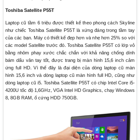
Toshiba Satellite P55T
Laptop cũ tầm 6 triệu được thiết kế theo phong cách Skyline
như chiếc Toshiba Satellite P55T là xứng đáng trong tầm tay
của các bạn. Máy có thiết kế đẹp hơn và nhẹ hơn 25% so với
các model Satellite trước đó. Toshiba Satellite P55T có lớp vỏ
bằng nhôm phay xước chắc chắn với khả năng chống dính
bám dấu vân tay tốt, được trang bị màn hình 15,6 inch cảm
ứng full HD. Vì thế đây là đại diện của dòng laptop cũ màn
hình 15,6 inch và dòng laptop cũ màn hình full HD, cũng như
dòng laptop cũ i5. Toshiba Satellite P55T có chip Intel Core i5-
4200U tốc độ 1,6GHz, VGA Intel HD Graphics, chạy Windows
8, 8GB RAM, ổ cứng HDD 750GB.