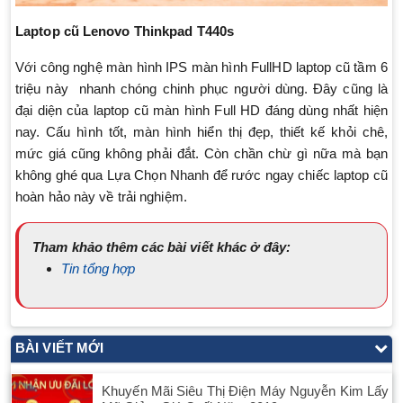
Laptop cũ Lenovo Thinkpad T440s
Với công nghệ màn hình IPS màn hình FullHD laptop cũ tầm 6
triệu này nhanh chóng chinh phục người dùng. Đây cũng là
đại diện của laptop cũ màn hình Full HD đáng dùng nhất hiện
nay. Cấu hình tốt, màn hình hiển thị đẹp, thiết kế khỏi chê,
mức giá cũng không phải đắt. Còn chần chừ gì nữa mà bạn
không ghé qua Lựa Chọn Nhanh để rước ngay chiếc laptop cũ
hoàn hảo này về trải nghiệm.
Tham khảo thêm các bài viết khác ở đây:
Tin tổng hợp
BÀI VIẾT MỚI
Khuyến Mãi Siêu Thị Điện Máy Nguyễn Kim Lấy