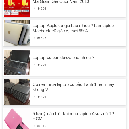
Mã Giảm Giá Cuối Năm 2019
208
Laptop Apple cũ giá bao nhiêu ? bán laptop
Macbook cũ giá rẻ, mới 99%
525
Laptop cũ bán được bao nhiêu ?
604
Có nên mua laptop cũ bảo hành 1 năm hay
không ?
494
5 lưu ý cần biết khi mua laptop Asus cũ TP
HCM
515