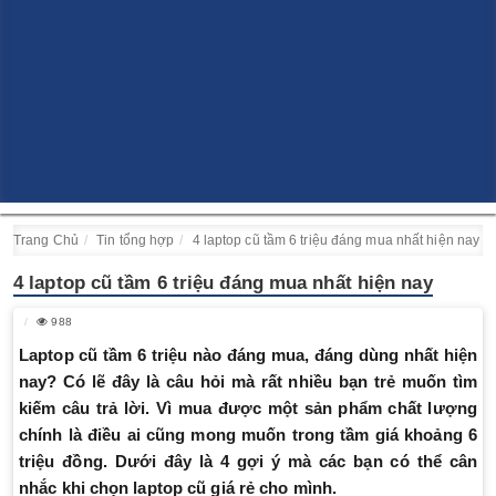
Trang Chủ
Tin tổng hợp
4 laptop cũ tầm 6 triệu đáng mua nhất hiện nay
4 laptop cũ tầm 6 triệu đáng mua nhất hiện nay
988
Laptop cũ tầm 6 triệu nào đáng mua, đáng dùng nhất hiện
nay? Có lẽ đây là câu hỏi mà rất nhiều bạn trẻ muốn tìm
kiếm câu trả lời. Vì mua được một sản phẩm chất lượng
chính là điều ai cũng mong muốn trong tầm giá khoảng 6
triệu đồng. Dưới đây là 4 gợi ý mà các bạn có thể cân
nhắc khi chọn laptop cũ giá rẻ cho mình.