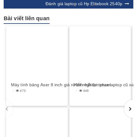
Đánh giá laptop cũ Hp Elitebook 2540p
Bài viết liên quan
Máy tính bảng Aser 8 inch giá rẻ tốt nhất tại tphcm
Kinh nghiệm mua laptop cũ xách
473
449