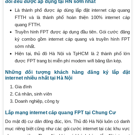
đổi đều được áp dụng tại HN sớm nhất
Là thành phố được áp dùng lắp đặt internet cáp quang
FTTH và là thành phố hoàn thiện 100% internet cáp
quang FTTH.
Truyền hình FPT được áp dụng đầu tiên. Gói cước đăng
ký combo gồm internet cáp quang và truyền hình FPT
sớm nhất.
Hiện tại, thủ đô Hà Nội và TpHCM là 2 thành phố lớn
được FPT trang bị miễn phí modem wifi băng tần kép.
Những đối tượng khách hàng đăng ký lắp đặt
internet nhiều nhất tại Hà Nội
Gia đình
Cá nhân, sinh viên
Doanh nghiệp, công ty
Lắp mạng internet cáp quang FPT tại Chung Cư
Do mật độ cư dân đông đúc, lớn. Thủ đô Hà Nội luôn có danh
mục riêng biệt cũng như các gói cước internet tại các khu vực