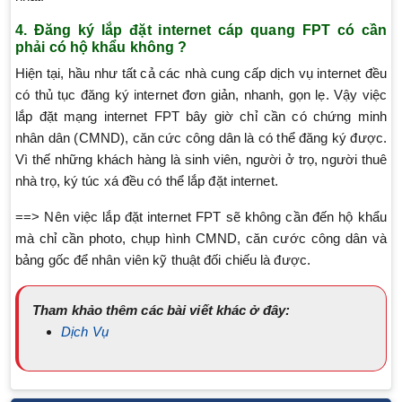
4. Đăng ký lắp đặt internet cáp quang FPT có cần
phải có hộ khẩu không ?
Hiện tại, hầu như tất cả các nhà cung cấp dịch vụ internet đều
có thủ tục đăng ký internet đơn giản, nhanh, gọn lẹ. Vậy việc
lắp đặt mạng internet FPT bây giờ chỉ cần có chứng minh
nhân dân (CMND), căn cức công dân là có thể đăng ký được.
Vì thế những khách hàng là sinh viên, người ở trọ, người thuê
nhà trọ, ký túc xá đều có thể lắp đặt internet.
==> Nên việc lắp đặt internet FPT sẽ không cần đến hộ khẩu
mà chỉ cần photo, chụp hình CMND, căn cước công dân và
bảng gốc để nhân viên kỹ thuật đối chiếu là được.
Tham khảo thêm các bài viết khác ở đây:
Dịch Vụ