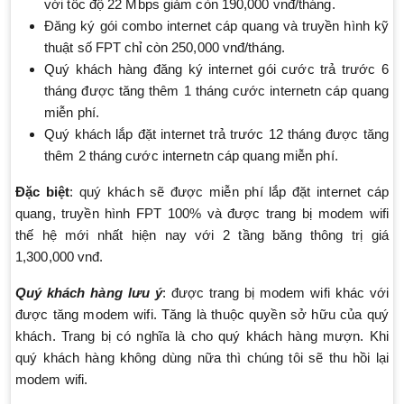
với tốc độ 22 Mbps giảm còn 190,000 vnđ/tháng.
Đăng ký gói combo internet cáp quang và truyền hình kỹ
thuật số FPT chỉ còn 250,000 vnđ/tháng.
Quý khách hàng đăng ký internet gói cước trả trước 6
tháng được tăng thêm 1 tháng cước internetn cáp quang
miễn phí.
Quý khách lắp đặt internet trả trước 12 tháng được tăng
thêm 2 tháng cước internetn cáp quang miễn phí.
Đặc biệt
: quý khách sẽ được miễn phí lắp đặt internet cáp
quang, truyền hình FPT 100% và được trang bị modem wifi
thế hệ mới nhất hiện nay với 2 tầng băng thông trị giá
1,300,000 vnđ.
Quý khách hàng lưu ý
: được trang bị modem wifi khác với
được tăng modem wifi. Tăng là thuộc quyền sở hữu của quý
khách. Trang bị có nghĩa là cho quý khách hàng mượn. Khi
quý khách hàng không dùng nữa thì chúng tôi sẽ thu hồi lại
modem wifi.