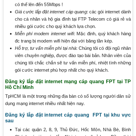
có thể lên đến 55Mbps !
Giá cước lắp đặt internet cáp quang
: các gói internet dành
cho cá nhân và hộ gia đình tại FTP Telecom có giá rẻ và
nhiều gói cước cho quý khách lựa chọn.
Miễn phí modem internet wifi
: Mặc định, quý khách hàng
đc trang bị modem wifi hiện đại với băng tần kép.
Hỗ trợ, tư vấn miễn phí tại nhà
: Chúng tôi có đội ngũ nhân
viên chuyên nghiệp, được đào tạo bài bản. Nhân viên của
chúng tôi chắc chắn sẽ tư vấn miễn phí, nhiệt tình những
gói cước internet phù hợp nhất cho quý khách.
Đăng ký lắp đặt internet mạng cáp quang FPT tại TP
Hồ Chí Minh
TpHCM là một trong những địa bàn có số lượng người dân sử
dụng mạng internet nhiều nhất hiện nay.
Đăng ký lắp đặt internet cáp quang FPT tại khu vực
sau
Tại các quận 2, 8, 9, Thủ Đức, Hốc Môn, Nhà Bè, Bình