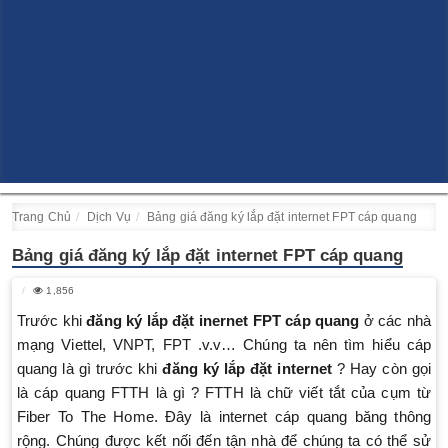
Trang Chủ
Dịch Vụ
Bảng giá đăng ký lắp đặt internet FPT cáp quang
Bảng giá đăng ký lắp đặt internet FPT cáp quang
1,856
Trước khi
đăng ký lắp đặt inernet FPT cáp quang
ở các nhà
mạng Viettel, VNPT, FPT .v.v… Chúng ta nên tìm hiểu cáp
quang là gì trước khi
đăng ký lắp đặt internet
? Hay còn gọi
là cáp quang FTTH là gì ? FTTH là chữ viết tắt của cụm từ
Fiber To The Home. Đây là internet cáp quang băng thông
rộng. Chúng được kết nối đến tận nhà để chúng ta có thể sử