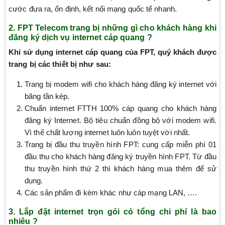
cước đưa ra, ổn định, kết nối mạng quốc tế nhanh.
2. FPT Telecom trang bị những gì cho khách hàng khi
đăng ký dịch vụ internet cáp quang ?
Khi sử dụng internet cáp quang của FPT, quý khách được
trang bị các thiết bị như sau:
Trang bị modem wifi cho khách hàng đăng ký internet với
băng tần kép.
Chuẩn internet FTTH 100% cáp quang cho khách hàng
đăng ký Internet. Bộ tiêu chuẩn đồng bộ với modem wifi.
Vì thế chất lượng internet luôn luôn tuyệt vời nhất.
Trang bị đầu thu truyền hình FPT: cung cấp miễn phí 01
đầu thu cho khách hàng đăng ký truyền hình FPT. Từ đầu
thu truyền hình thứ 2 thì khách hàng mua thêm để sử
dụng.
Các sản phẩm đi kèm khác như cáp mạng LAN, ….
3. Lắp đặt internet trọn gói có tổng chi phí là bao
nhiêu ?