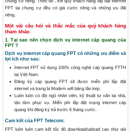
chung cư riêng. Theo đó , khi quý khách hàng lắp đặt internet
FPT tại chung cư đều có giá cước riêng và những ưu đãi
riêng.
Một vài câu hỏi và thắc mắc của quý khách hàng
tham khảo
1. Tại sao nên chọn dịch vụ internet cáp quang của
FPT ?
Dịch vụ internet cáp quang FPT có những ưu điểm và
lợi ích như sau:
Internet FPT sử dụng 100% công nghệ cáp quang FTTH
tại Việt Nam.
Đăng ký cáp quang FPT sẽ được miễn phí lắp đặt
internet và trang bị Modem wifi băng tần kép.
Luôn luôn có đội ngũ nhân viên, kỹ thuật tư vấn tại nhà,
tận tâm phục vụ. Miễn phí lắp đặt mạng internet cáp
quang khi đăng ký trả trước 6 tháng cước.
Cam kết của FPT Telecom:
FPT luôn luôn cam kết tốc độ download/upload cao như gói