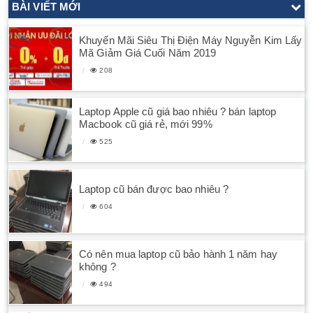
BÀI VIẾT MỚI
Khuyến Mãi Siêu Thị Điện Máy Nguyễn Kim Lấy
Mã Giảm Giá Cuối Năm 2019
208
Laptop Apple cũ giá bao nhiêu ? bán laptop
Macbook cũ giá rẻ, mới 99%
525
Laptop cũ bán được bao nhiêu ?
604
Có nên mua laptop cũ bảo hành 1 năm hay
không ?
494