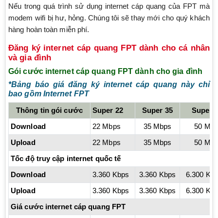
Nếu trong quá trình sử dụng internet cáp quang của FPT mà
modem wifi bị hư, hỏng. Chúng tôi sẽ thay mới cho quý khách
hàng hoàn toàn miễn phí.
Đăng ký internet cáp quang FPT dành cho cá nhân
và gia đình
Gói cước internet cáp quang FPT dành cho gia đình
*Bảng báo giá đăng ký internet cáp quang này chỉ
bao gồm Internet FPT
Thông tin gói cước
Super 22
Super 35
Super 
Download
22 Mbps
35 Mbps
50 Mb
Upload
22 Mbps
35 Mbps
50 Mb
Tốc độ truy cập internet quốc tế
Download
3.360 Kbps
3.360 Kbps
6.300 Kb
Upload
3.360 Kbps
3.360 Kbps
6.300 Kb
Giá cước internet cáp quang FPT