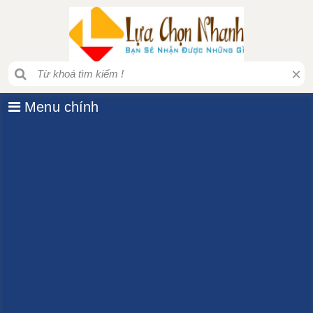
×
Menu chính