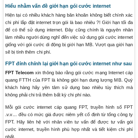
Hiểu nhằm vấn đề giới hạn gói cước internet
Hiện tại có nhiều khách hàng băn khoăn không biết chính xác
chi phí lắp đặt internet trọn gói là bao nhiêu ?! Giới hạn tối đa
để có thể sử dụng internet. Đây cũng chính là nguyên nhân
làm nhiều người dùng nghĩ đến việc sử dụng gói cước internet
giống với gói cước di động bị giới hạn MB. Vượt qua giới hạn
sẽ bị tính thêm chi phí.
FPT đính chính lại giới hạn gói cước internet như sau
FPT Telecom
xin thông báo rằng gói cước mạng Internet cáp
quang FTTH của FPT là không giới hạn dung lượng MB. Quý
khách hàng hãy yên tâm sử dụng bao nhiêu tùy thích mà
không phải chi trả thêm bất kỳ chi phí nào.
Mỗi gói cước internet cáp quang FPT, truyền hình số FPT
.v.v… đều có mức giá được niêm yết cố định từ tổng công ty
FPT. Hãy liên hệ với nhân viên tư vấn để được tư vấn gói
cước internet, truyền hình phù hợp nhất và tiết kiệm chi phí
nhất.