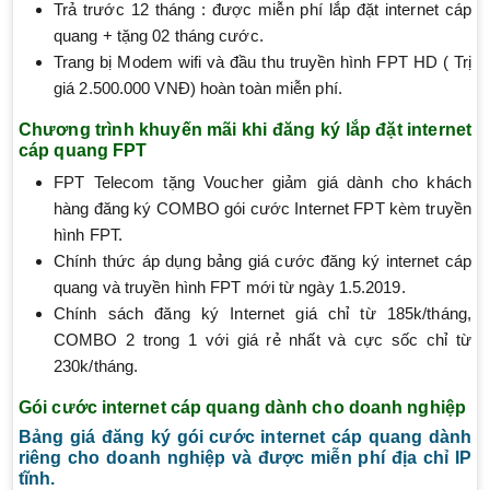
Trả trước 12 tháng : được miễn phí lắp đặt internet cáp
quang + tặng 02 tháng cước.
Trang bị Modem wifi và đầu thu truyền hình FPT HD ( Trị
giá 2.500.000 VNĐ) hoàn toàn miễn phí.
Chương trình khuyến mãi khi đăng ký lắp đặt internet
cáp quang FPT
FPT Telecom tặng Voucher giảm giá dành cho khách
hàng đăng ký COMBO gói cước Internet FPT kèm truyền
hình FPT.
Chính thức áp dụng bảng giá cước đăng ký internet cáp
quang và truyền hình FPT mới từ ngày 1.5.2019.
Chính sách đăng ký Internet giá chỉ từ 185k/tháng,
COMBO 2 trong 1 với giá rẻ nhất và cực sốc chỉ từ
230k/tháng.
Gói cước internet cáp quang dành cho doanh nghiệp
Bảng giá đăng ký gói cước internet cáp quang dành
riêng cho doanh nghiệp và được miễn phí địa chỉ IP
tĩnh.