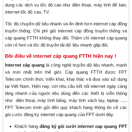
dụng các dịch vụ tốc độ cao như điện thoại, máy tính để bàn,
internet tốc độ cao, TV.
Tốc độ chuyền dữ liệu nhanh và ổn định hơn internet cáp đồng
truyền thống. Chi phí giữ internet cáp đồng truyền thống và
cáp quang FTTH không thay đổi. Thậm chí internet cáp quang
còn rẻ hơn và tốc độ truyền tải dữ liệu nhanh gấp đôi.
Đôi điều về internet cáp quang FTTH hiện nay !
Internet cáp quang
là công nghệ truyền dữ liệu nhanh, mạnh
và mới nhất trên thế giới. Cáp quang FTTH được FPT
Telecom chính thức triển khai, khai thác và đưa vào sử dụng
tại Việt Nam. Hiện nay, với nhu cầu kết nối internet ngày càng
tăng nhanh của người tiêu dùng đến các thiết bị viễn thông
như điện thoại, máy tính bảng, máy tính xách tay, laptop …..
FPT Telecom kính gửi đến quý khách hàng thông tin về các
gói cước đăng ký internet cáp quang của FPT dưới đây.
Khách hàng
đăng ký gói cưới internet cap quang FPT