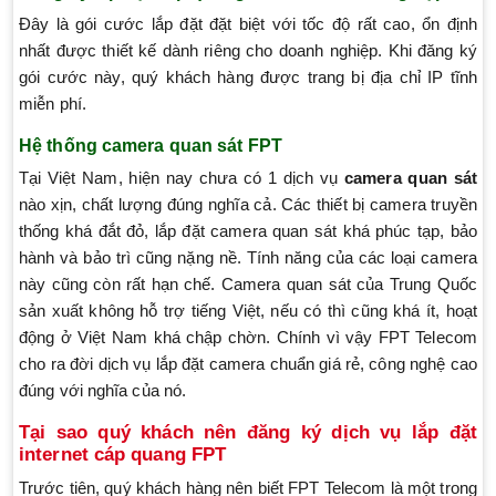
Đây là gói cước lắp đặt đặt biệt với tốc độ rất cao, ổn định
nhất được thiết kế dành riêng cho doanh nghiệp. Khi đăng ký
gói cước này, quý khách hàng được trang bị địa chỉ IP tĩnh
miễn phí.
Hệ thống camera quan sát FPT
Tại Việt Nam, hiện nay chưa có 1 dịch vụ
camera quan sát
nào xịn, chất lượng đúng nghĩa cả. Các thiết bị camera truyền
thống khá đắt đỏ, lắp đặt camera quan sát khá phúc tạp, bảo
hành và bảo trì cũng nặng nề. Tính năng của các loại camera
này cũng còn rất hạn chế. Camera quan sát của Trung Quốc
sản xuất không hỗ trợ tiếng Việt, nếu có thì cũng khá ít, hoạt
động ở Việt Nam khá chập chờn. Chính vì vậy FPT Telecom
cho ra đời dịch vụ lắp đặt camera chuẩn giá rẻ, công nghệ cao
đúng với nghĩa của nó.
Tại sao quý khách nên đăng ký dịch vụ lắp đặt
internet cáp quang FPT
Trước tiên, quý khách hàng nên biết FPT Telecom là một trong