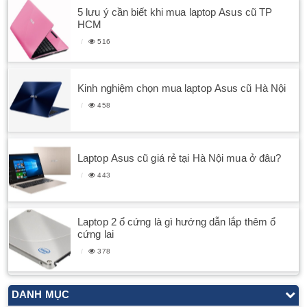
5 lưu ý cần biết khi mua laptop Asus cũ TP
HCM
516
Kinh nghiệm chọn mua laptop Asus cũ Hà Nội
458
Laptop Asus cũ giá rẻ tại Hà Nội mua ở đâu?
443
Laptop 2 ổ cứng là gì hướng dẫn lắp thêm ổ
cứng lai
378
DANH MỤC