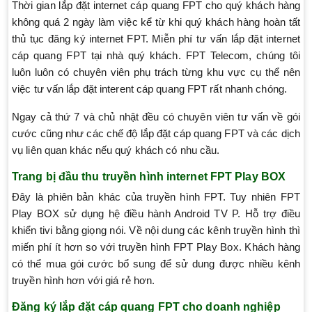
Thời gian lắp đặt internet cáp quang FPT cho quý khách hàng
không quá 2 ngày làm việc kể từ khi quý khách hàng hoàn tất
thủ tục đăng ký internet FPT. Miễn phí tư vấn lắp đặt internet
cáp quang FPT tại nhà quý khách. FPT Telecom, chúng tôi
luôn luôn có chuyên viên phụ trách từng khu vực cụ thể nên
việc tư vấn lắp đặt interent cáp quang FPT rất nhanh chóng.
Ngay cả thứ 7 và chủ nhật đều có chuyên viên tư vấn về gói
cước cũng như các chế độ lắp đặt cáp quang FPT và các dịch
vụ liên quan khác nếu quý khách có nhu cầu.
Trang bị đầu thu truyền hình internet FPT Play BOX
Đây là phiên bản khác của truyền hình FPT. Tuy nhiên FPT
Play BOX sử dụng hệ điều hành Android TV P. Hỗ trợ điều
khiển tivi bằng giọng nói. Về nội dung các kênh truyền hình thì
miến phí ít hơn so với truyền hình FPT Play Box. Khách hàng
có thể mua gói cước bổ sung để sử dung được nhiều kênh
truyền hình hơn với giá rẻ hơn.
Đăng ký lắp đặt cáp quang FPT cho doanh nghiệp