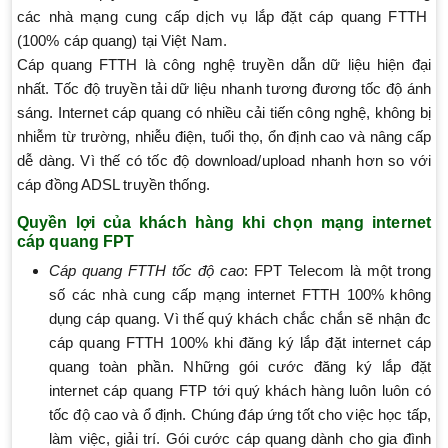
các nhà mạng cung cấp dịch vụ lắp đặt cáp quang FTTH
(100% cáp quang) tại Việt Nam.
Cáp quang FTTH là công nghệ truyền dẫn dữ liệu hiện đại
nhất. Tốc độ truyền tải dữ liệu nhanh tương đương tốc độ ánh
sáng. Internet cáp quang có nhiều cải tiến công nghệ, không bị
nhiễm từ trường, nhiễu điện, tuổi thọ, ổn định cao và nâng cấp
dễ dàng. Vì thế có tốc độ download/upload nhanh hơn so với
cáp đồng ADSL truyền thống.
Quyền lợi của khách hàng khi chọn mạng internet
cáp quang FPT
Cáp quang FTTH tốc độ cao
: FPT Telecom là một trong
số các nhà cung cấp mạng internet FTTH 100% không
dụng cáp quang. Vì thế quý khách chắc chắn sẽ nhận đc
cáp quang FTTH 100% khi đăng ký lắp đặt internet cáp
quang toàn phần. Những gói cước đăng ký lắp đặt
internet cáp quang FTP tới quý khách hàng luôn luôn có
tốc độ cao và ổ định. Chúng đáp ứng tốt cho việc học tấp,
làm việc, giải trí. Gói cước cáp quang dành cho gia đình