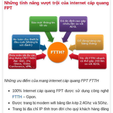
Những tính năng vượt trội của internet cáp quang
FPT
Những ưu điểm của mạng internet cáp quang FPT FTTH
100% Internet cáp quang FPT được sử dụng công nghệ
FTTH
– Gpon.
Được trang bị modem wifi băng tần kép 2.4Ghz và 5Ghz.
Trang bị địa chỉ IP tĩnh trọn đời cho quý khách hàng đăng