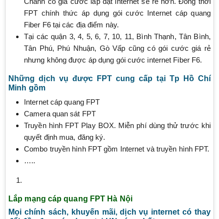
Chánh có giá cước lắp đặt internet sẽ rẻ hơn. Đồng thời
FPT chính thức áp dụng gói cước Internet cáp quang
Fiber F6 tại các địa điểm này.
Tại các quận 3, 4, 5, 6, 7, 10, 11, Bình Thạnh, Tân Bình,
Tân Phú, Phú Nhuận, Gò Vấp cũng có gói cước giá rẻ
nhưng không được áp dụng gói cước internet Fiber F6.
Những dịch vụ được FPT cung cấp tại Tp Hồ Chí
Minh gồm
Internet cáp quang FPT
Camera quan sát FPT
Truyền hình FPT Play BOX. Miễn phí dùng thử trước khi
quyết định mua, đăng ký.
Combo truyền hình FPT gồm Internet và truyền hình FPT.
…..
Lắp mạng cáp quang FPT Hà Nội
Mọi chính sách, khuyến mãi, dịch vụ internet có thay